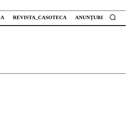
CA
REVISTA_CASOTECA
ANUNȚURI