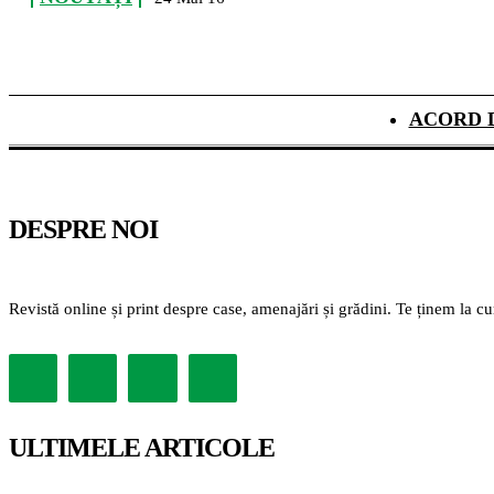
ACORD 
DESPRE NOI
Revistă online și print despre case, amenajări și grădini. Te ținem la c
ULTIMELE ARTICOLE