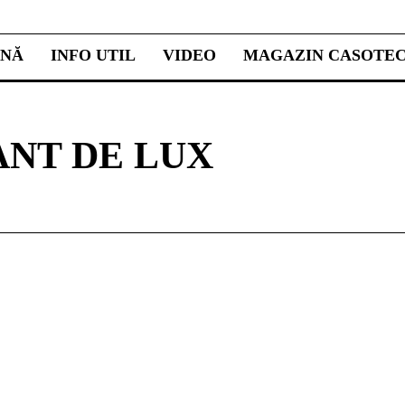
INĂ
INFO UTIL
VIDEO
MAGAZIN CASOTE
NT DE LUX