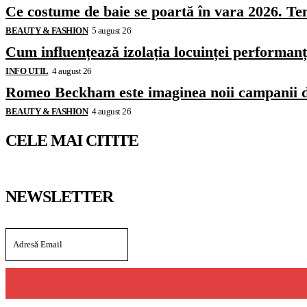
Ce costume de baie se poartă în vara 2026. Ten
BEAUTY & FASHION
5 august 26
Cum influențează izolația locuinței performanț
INFO UTIL
4 august 26
Romeo Beckham este imaginea noii campanii 
BEAUTY & FASHION
4 august 26
CELE MAI CITITE
NEWSLETTER