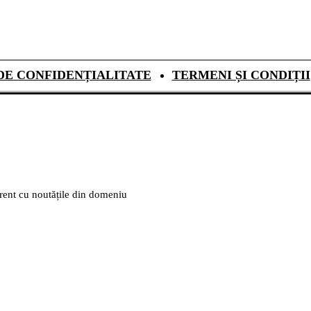
DE CONFIDENȚIALITATE
TERMENI ȘI CONDIȚII
urent cu noutățile din domeniu