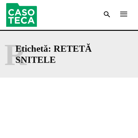
R
Etichetă:
RETETĂ
SNITELE