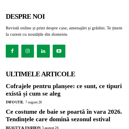
DESPRE NOI
Revistă online și print despre case, amenajări și grădini. Te ținem
la curent cu noutățile din domeniu
ULTIMELE ARTICOLE
Cofrajele pentru planșee: ce sunt, ce tipuri
există și cum se aleg
INFO UTIL
7 august 26
Ce costume de baie se poartă în vara 2026.
Tendințele care domină sezonul estival
BEAUTY & FASHION
5 august 26