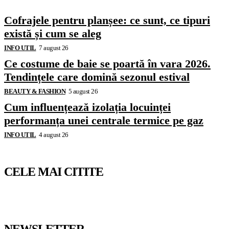
Cofrajele pentru planșee: ce sunt, ce tipuri
există și cum se aleg
INFO UTIL
7 august 26
Ce costume de baie se poartă în vara 2026.
Tendințele care domină sezonul estival
BEAUTY & FASHION
5 august 26
Cum influențează izolația locuinței
performanța unei centrale termice pe gaz
INFO UTIL
4 august 26
CELE MAI CITITE