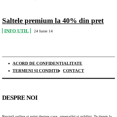
Saltele premium la 40% din pret
INFO UTIL
24 Iunie 14
ACORD DE CONFIDENȚIALITATE
TERMENI ȘI CONDIȚII
CONTACT
DESPRE NOI
Revistă online și print despre case, amenajări și grădini. Te ținem la