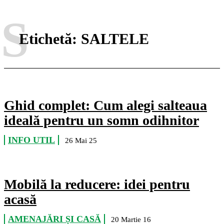
S
Etichetă:
SALTELE
Ghid complet: Cum alegi salteaua
ideală pentru un somn odihnitor
INFO UTIL
26 Mai 25
Mobilă la reducere: idei pentru
acasă
AMENAJĂRI ȘI CASĂ
20 Martie 16