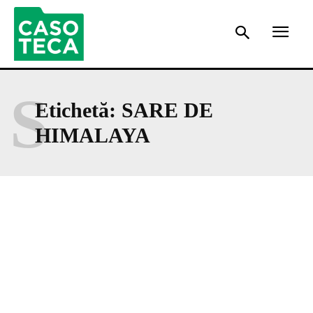
S
Etichetă:
SARE DE
HIMALAYA