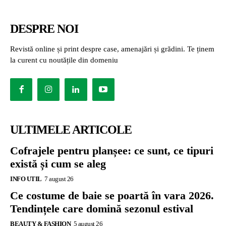
DESPRE NOI
Revistă online și print despre case, amenajări și grădini. Te ținem
la curent cu noutățile din domeniu
ULTIMELE ARTICOLE
Cofrajele pentru planșee: ce sunt, ce tipuri
există și cum se aleg
INFO UTIL
7 august 26
Ce costume de baie se poartă în vara 2026.
Tendințele care domină sezonul estival
BEAUTY & FASHION
5 august 26