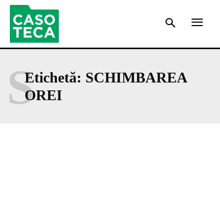
S
Etichetă:
SCHIMBAREA
OREI