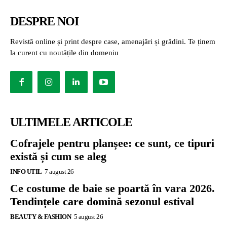
DESPRE NOI
Revistă online și print despre case, amenajări și grădini. Te ținem
la curent cu noutățile din domeniu
ULTIMELE ARTICOLE
Cofrajele pentru planșee: ce sunt, ce tipuri
există și cum se aleg
INFO UTIL
7 august 26
Ce costume de baie se poartă în vara 2026.
Tendințele care domină sezonul estival
BEAUTY & FASHION
5 august 26