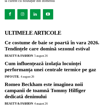
la curent cu noutățile din domeniu
ULTIMELE ARTICOLE
Ce costume de baie se poartă în vara 2026.
Tendințele care domină sezonul estival
BEAUTY & FASHION
5 august 26
Cum influențează izolația locuinței
performanța unei centrale termice pe gaz
INFO UTIL
4 august 26
Romeo Beckham este imaginea noii
campanii de toamnă Tommy Hilfiger
dedicată denimului
BEAUTY & FASHION
4 august 26