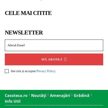
CELE MAI CITITE
NEWSLETTER
MĂ ABONEZ
Am citit și acceptat
Privacy Policy
.
Casoteca.ro
Noutăți
Amenajări
Grădină
Info Util