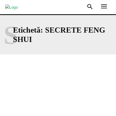
S
Etichetă:
SECRETE FENG
SHUI