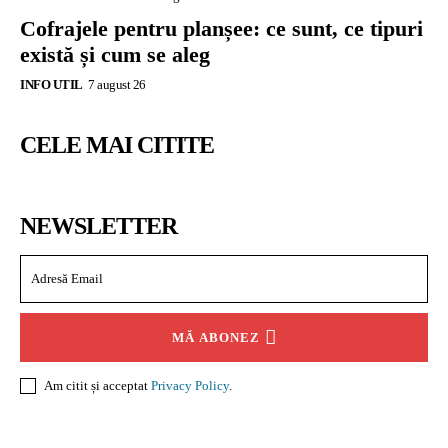
Cofrajele pentru planșee: ce sunt, ce tipuri
există și cum se aleg
INFO UTIL
7 august 26
CELE MAI CITITE
NEWSLETTER
MĂ ABONEZ
Am citit și acceptat
Privacy Policy
.