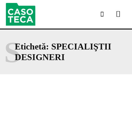
S
Etichetă:
SPECIALIŞTII
DESIGNERI