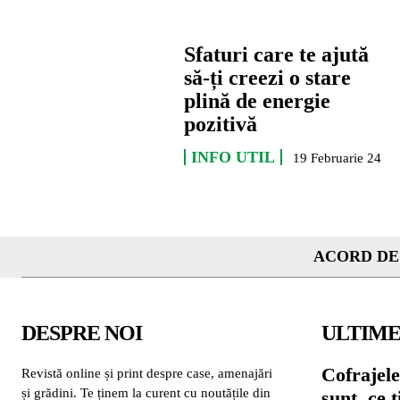
Sfaturi care te ajută
să-ți creezi o stare
plină de energie
pozitivă
INFO UTIL
19 Februarie 24
ACORD DE
DESPRE NOI
ULTIME
Cofrajele
Revistă online și print despre case, amenajări
și grădini. Te ținem la curent cu noutățile din
sunt, ce 