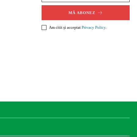
MĂ ABONEZ
Am citit și acceptat
Privacy Policy
.