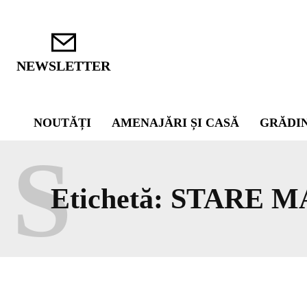
NEWSLETTER
NOUTĂȚI
AMENAJĂRI ȘI CASĂ
GRĂDI
S
Etichetă:
STARE M