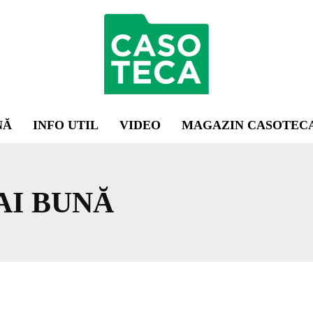
NĂ
INFO UTIL
VIDEO
MAGAZIN CASOTEC
AI BUNĂ