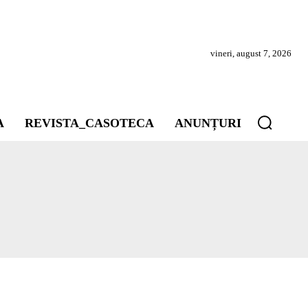
vineri, august 7, 2026
A
REVISTA_CASOTECA
ANUNȚURI