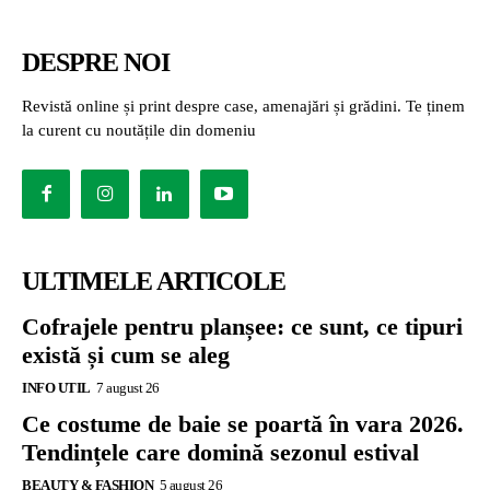
DESPRE NOI
Revistă online și print despre case, amenajări și grădini. Te ținem
la curent cu noutățile din domeniu
ULTIMELE ARTICOLE
Cofrajele pentru planșee: ce sunt, ce tipuri
există și cum se aleg
INFO UTIL
7 august 26
Ce costume de baie se poartă în vara 2026.
Tendințele care domină sezonul estival
BEAUTY & FASHION
5 august 26