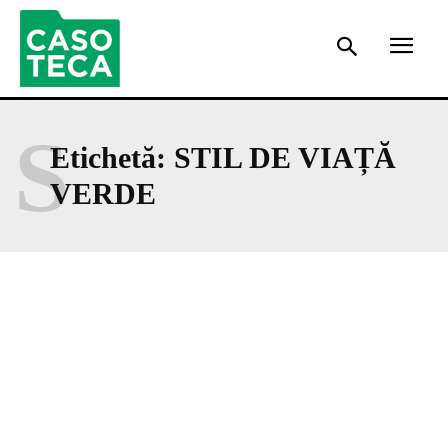
S
Etichetă:
STIL DE VIAȚĂ
VERDE