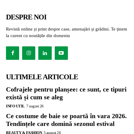
DESPRE NOI
Revistă online și print despre case, amenajări și grădini. Te ținem
la curent cu noutățile din domeniu
ULTIMELE ARTICOLE
Cofrajele pentru planșee: ce sunt, ce tipuri
există și cum se aleg
INFO UTIL
7 august 26
Ce costume de baie se poartă în vara 2026.
Tendințele care domină sezonul estival
BEAUTY & FASHION
5 august 26