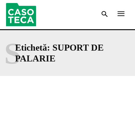
S
Etichetă:
SUPORT DE
PALARIE