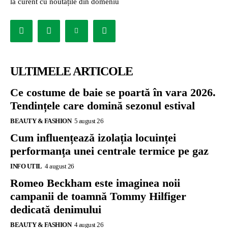
la curent cu noutățile din domeniu
ULTIMELE ARTICOLE
Ce costume de baie se poartă în vara 2026.
Tendințele care domină sezonul estival
BEAUTY & FASHION
5 august 26
Cum influențează izolația locuinței
performanța unei centrale termice pe gaz
INFO UTIL
4 august 26
Romeo Beckham este imaginea noii
campanii de toamnă Tommy Hilfiger
dedicată denimului
BEAUTY & FASHION
4 august 26