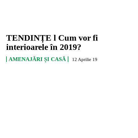
TENDINȚE l Cum vor fi
interioarele în 2019?
AMENAJĂRI ȘI CASĂ
12 Aprilie 19