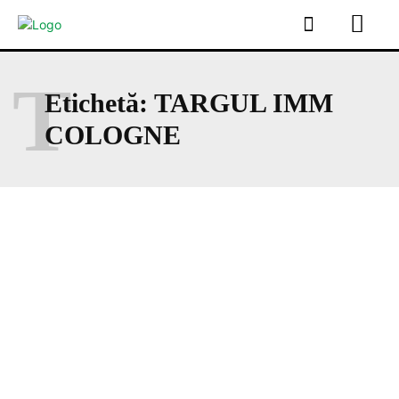
T
Etichetă:
TARGUL IMM
COLOGNE