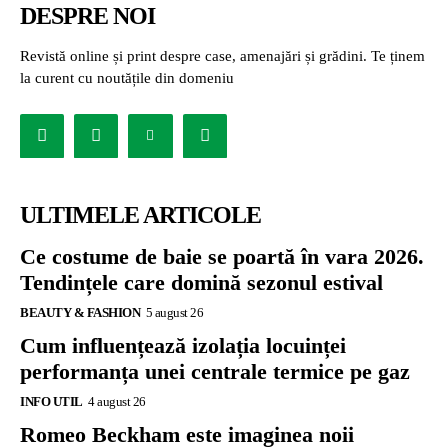
DESPRE NOI
Revistă online și print despre case, amenajări și grădini. Te ținem
la curent cu noutățile din domeniu
ULTIMELE ARTICOLE
Ce costume de baie se poartă în vara 2026.
Tendințele care domină sezonul estival
BEAUTY & FASHION
5 august 26
Cum influențează izolația locuinței
performanța unei centrale termice pe gaz
INFO UTIL
4 august 26
Romeo Beckham este imaginea noii