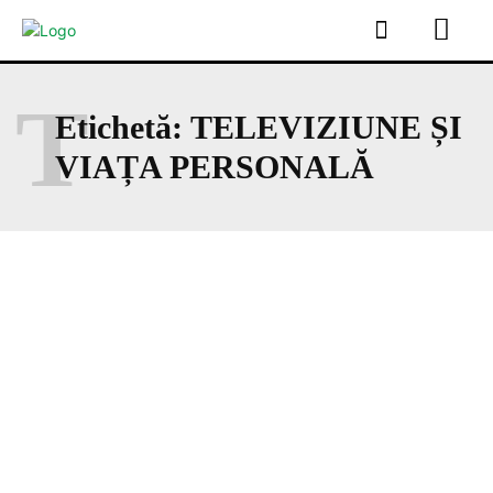
T
Etichetă:
TELEVIZIUNE ȘI
VIAȚA PERSONALĂ