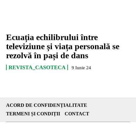
Ecuația echilibrului între
televiziune și viața personală se
rezolvă în pași de dans
REVISTA_CASOTECA
9 Iunie 24
ACORD DE CONFIDENȚIALITATE
TERMENI ȘI CONDIȚII
CONTACT