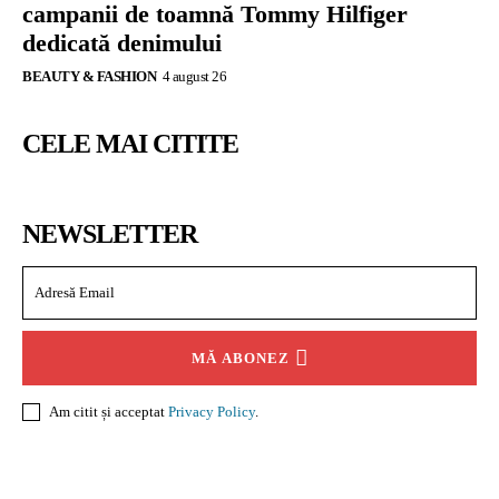
campanii de toamnă Tommy Hilfiger
dedicată denimului
BEAUTY & FASHION
4 august 26
CELE MAI CITITE
NEWSLETTER
MĂ ABONEZ
Am citit și acceptat
Privacy Policy
.