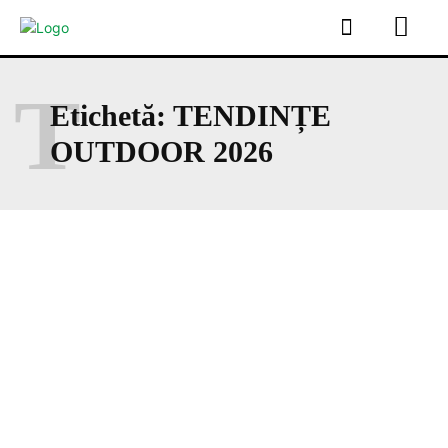
T
Etichetă:
TENDINȚE
OUTDOOR 2026