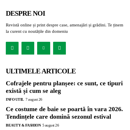
DESPRE NOI
Revistă online și print despre case, amenajări și grădini. Te ținem
la curent cu noutățile din domeniu
ULTIMELE ARTICOLE
Cofrajele pentru planșee: ce sunt, ce tipuri
există și cum se aleg
INFO UTIL
7 august 26
Ce costume de baie se poartă în vara 2026.
Tendințele care domină sezonul estival
BEAUTY & FASHION
5 august 26