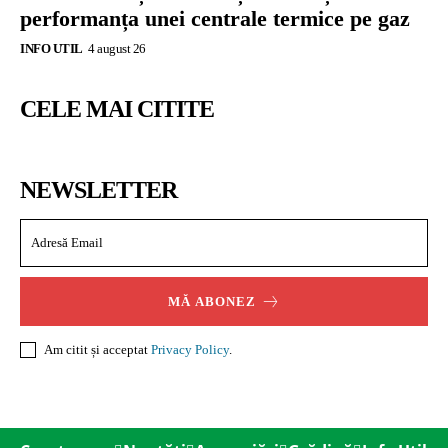
performanța unei centrale termice pe gaz
INFO UTIL
4 august 26
CELE MAI CITITE
NEWSLETTER
MĂ ABONEZ
Am citit și acceptat
Privacy Policy
.