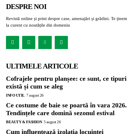
DESPRE NOI
Revistă online și print despre case, amenajări și grădini. Te ținem
la curent cu noutățile din domeniu
ULTIMELE ARTICOLE
Cofrajele pentru planșee: ce sunt, ce tipuri
există și cum se aleg
INFO UTIL
7 august 26
Ce costume de baie se poartă în vara 2026.
Tendințele care domină sezonul estival
BEAUTY & FASHION
5 august 26
Cum influențează izolația locuinței