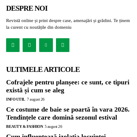
DESPRE NOI
Revistă online și print despre case, amenajări și grădini. Te ținem
la curent cu noutățile din domeniu
ULTIMELE ARTICOLE
Cofrajele pentru planșee: ce sunt, ce tipuri
există și cum se aleg
INFO UTIL
7 august 26
Ce costume de baie se poartă în vara 2026.
Tendințele care domină sezonul estival
BEAUTY & FASHION
5 august 26
Cum influențează izolația locuinței