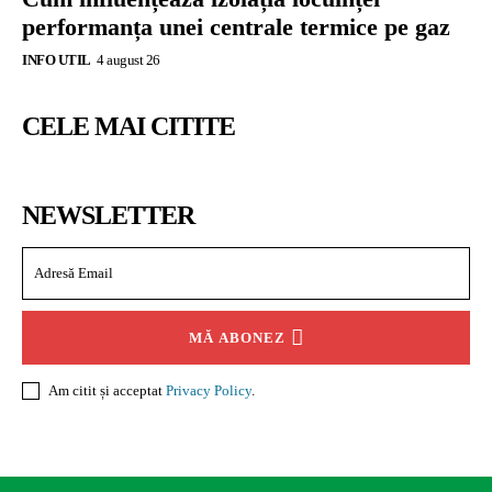
performanța unei centrale termice pe gaz
INFO UTIL
4 august 26
CELE MAI CITITE
NEWSLETTER
MĂ ABONEZ
Am citit și acceptat
Privacy Policy
.