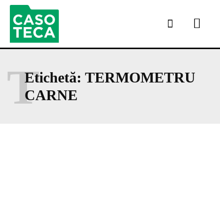
T
Etichetă:
TERMOMETRU
CARNE