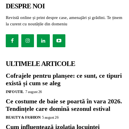
DESPRE NOI
Revistă online și print despre case, amenajări și grădini. Te ținem
la curent cu noutățile din domeniu
ULTIMELE ARTICOLE
Cofrajele pentru planșee: ce sunt, ce tipuri
există și cum se aleg
INFO UTIL
7 august 26
Ce costume de baie se poartă în vara 2026.
Tendințele care domină sezonul estival
BEAUTY & FASHION
5 august 26
Cum influențează izolația locuinței