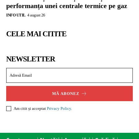
performanța unei centrale termice pe gaz
INFO UTIL
4 august 26
CELE MAI CITITE
NEWSLETTER
MĂ ABONEZ
Am citit și acceptat
Privacy Policy
.