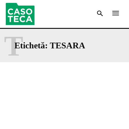
T
Etichetă:
TESARA