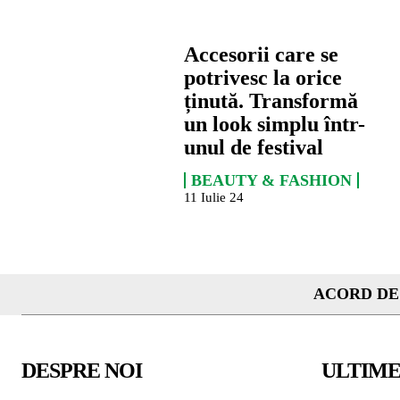
Accesorii care se
potrivesc la orice
ținută. Transformă
un look simplu într-
unul de festival
BEAUTY & FASHION
11 Iulie 24
ACORD DE
DESPRE NOI
ULTIME