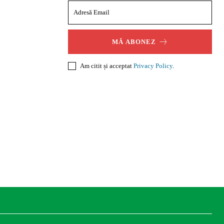
MĂ ABONEZ
Am citit și acceptat
Privacy Policy
.