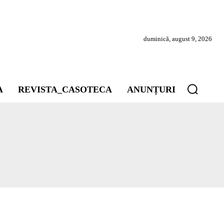
duminică, august 9, 2026
A
REVISTA_CASOTECA
ANUNȚURI