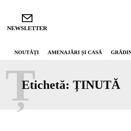
NEWSLETTER
NOUTĂȚI
AMENAJĂRI ȘI CASĂ
GRĂDI
Ț
Etichetă:
ȚINUTĂ