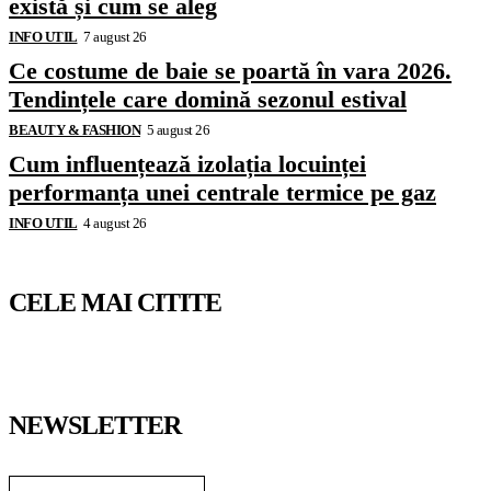
există și cum se aleg
INFO UTIL
7 august 26
Ce costume de baie se poartă în vara 2026.
Tendințele care domină sezonul estival
BEAUTY & FASHION
5 august 26
Cum influențează izolația locuinței
performanța unei centrale termice pe gaz
INFO UTIL
4 august 26
CELE MAI CITITE
NEWSLETTER