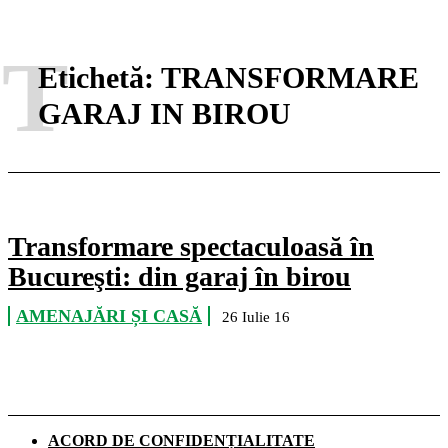
T
Etichetă:
TRANSFORMARE
GARAJ IN BIROU
Transformare spectaculoasă în
Bucureşti: din garaj în birou
AMENAJĂRI ȘI CASĂ
26 Iulie 16
ACORD DE CONFIDENȚIALITATE