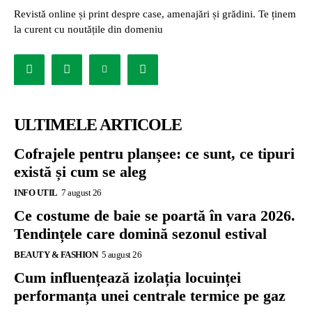
Revistă online și print despre case, amenajări și grădini. Te ținem
la curent cu noutățile din domeniu
ULTIMELE ARTICOLE
Cofrajele pentru planșee: ce sunt, ce tipuri
există și cum se aleg
INFO UTIL
7 august 26
Ce costume de baie se poartă în vara 2026.
Tendințele care domină sezonul estival
BEAUTY & FASHION
5 august 26
Cum influențează izolația locuinței
performanța unei centrale termice pe gaz