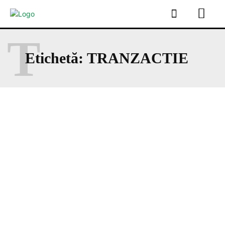
T
Etichetă:
TRANZACTIE