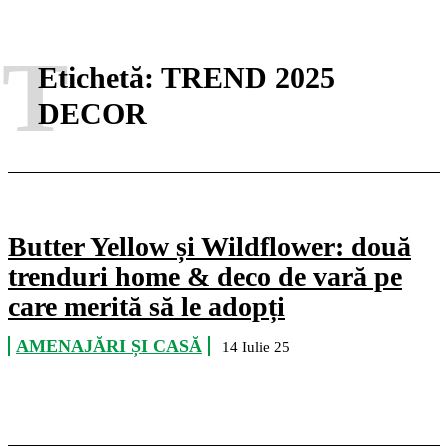
T
Etichetă:
TREND 2025
DECOR
Butter Yellow și Wildflower: două
trenduri home & deco de vară pe
care merită să le adopți
AMENAJĂRI ȘI CASĂ
14 Iulie 25