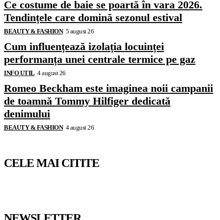
Ce costume de baie se poartă în vara 2026.
Tendințele care domină sezonul estival
BEAUTY & FASHION
5 august 26
Cum influențează izolația locuinței
performanța unei centrale termice pe gaz
INFO UTIL
4 august 26
Romeo Beckham este imaginea noii campanii
de toamnă Tommy Hilfiger dedicată
denimului
BEAUTY & FASHION
4 august 26
CELE MAI CITITE
NEWSLETTER