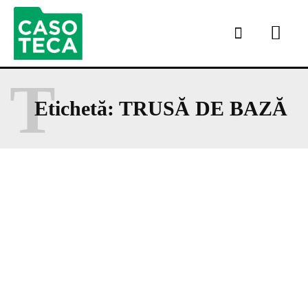
T
Etichetă:
TRUSĂ DE BAZĂ