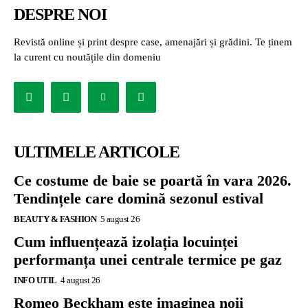
DESPRE NOI
Revistă online și print despre case, amenajări și grădini. Te ținem
la curent cu noutățile din domeniu
ULTIMELE ARTICOLE
Ce costume de baie se poartă în vara 2026.
Tendințele care domină sezonul estival
BEAUTY & FASHION
5 august 26
Cum influențează izolația locuinței
performanța unei centrale termice pe gaz
INFO UTIL
4 august 26
Romeo Beckham este imaginea noii