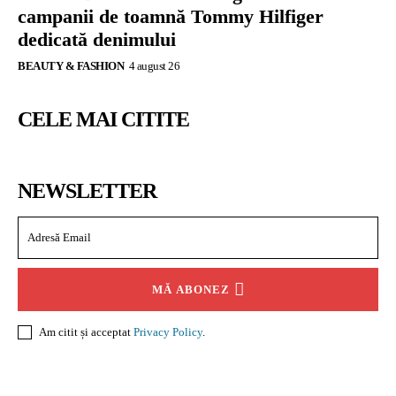
campanii de toamnă Tommy Hilfiger
dedicată denimului
BEAUTY & FASHION
4 august 26
CELE MAI CITITE
NEWSLETTER
MĂ ABONEZ
Am citit și acceptat
Privacy Policy
.