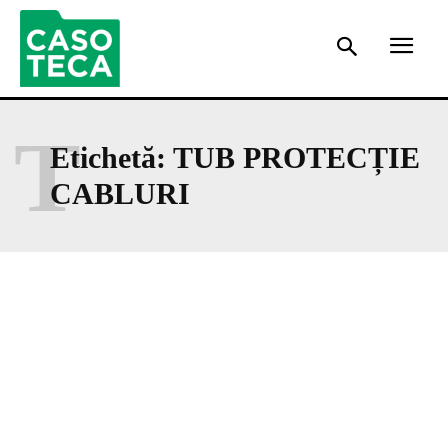
T
Etichetă:
TUB PROTECȚIE
CABLURI