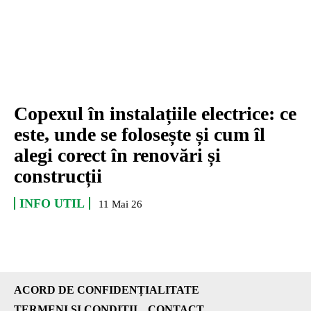
Copexul în instalațiile electrice: ce
este, unde se folosește și cum îl
alegi corect în renovări și
construcții
INFO UTIL
11 Mai 26
ACORD DE CONFIDENȚIALITATE
TERMENI ȘI CONDIȚII
CONTACT