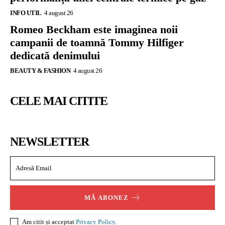
INFO UTIL
4 august 26
Romeo Beckham este imaginea noii
campanii de toamnă Tommy Hilfiger
dedicată denimului
BEAUTY & FASHION
4 august 26
CELE MAI CITITE
NEWSLETTER
MĂ ABONEZ
Am citit și acceptat
Privacy Policy
.