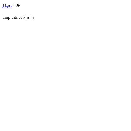
11 mai 26
timp citire:
3
min