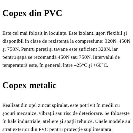
Copex din PVC
Este cel mai folosit în locuințe. Este izolant, ușor, flexibil și
disponibil în clase de rezistență la compresiune: 320N, 450N
și 750N. Pentru pereți și tavane este suficient 320N, iar
pentru șapă se recomandă 450N sau 750N. Intervalul de
temperatură este, în general, între –25°C și +60°C.
Copex metalic
Realizat din oțel zincat spiralat, este potrivit în medii cu
șocuri mecanice, vibrații sau risc de deteriorare. Se folosește
în hale industriale, ateliere și spații tehnice. Unele modele au
strat exterior din PVC pentru protecție suplimentară.