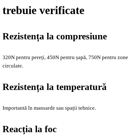
trebuie verificate
Rezistența la compresiune
320N pentru pereți, 450N pentru șapă, 750N pentru zone
circulate.
Rezistența la temperatură
Importantă în mansarde sau spații tehnice.
Reacția la foc