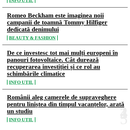
INFO UTIL
Romeo Beckham este imaginea noii
campanii de toamnă Tommy Hilfiger
dedicată denimului
BEAUTY & FASHION
De ce investesc tot mai mulți europeni în
panouri fotovoltaice. Cât durează
recuperarea investiției și ce rol au
schimbările climatice
INFO UTIL
Românii aleg camerele de supraveghere
pentru liniștea din timpul vacanțelor, arată
un studiu
INFO UTIL