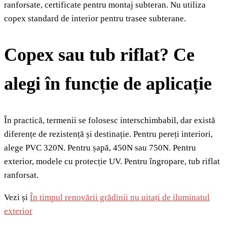
ranforsate, certificate pentru montaj subteran. Nu utiliza
copex standard de interior pentru trasee subterane.
Copex sau tub riflat? Ce
alegi în funcție de aplicație
În practică, termenii se folosesc interschimbabil, dar există
diferențe de rezistență și destinație. Pentru pereți interiori,
alege PVC 320N. Pentru șapă, 450N sau 750N. Pentru
exterior, modele cu protecție UV. Pentru îngropare, tub riflat
ranforsat.
Vezi și
În timpul renovării grădinii nu uitați de iluminatul
exterior