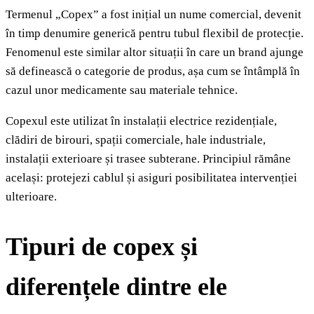
Termenul „Copex” a fost inițial un nume comercial, devenit
în timp denumire generică pentru tubul flexibil de protecție.
Fenomenul este similar altor situații în care un brand ajunge
să definească o categorie de produs, așa cum se întâmplă în
cazul unor medicamente sau materiale tehnice.
Copexul este utilizat în instalații electrice rezidențiale,
clădiri de birouri, spații comerciale, hale industriale,
instalații exterioare și trasee subterane. Principiul rămâne
același: protejezi cablul și asiguri posibilitatea intervenției
ulterioare.
Tipuri de copex și
diferențele dintre ele