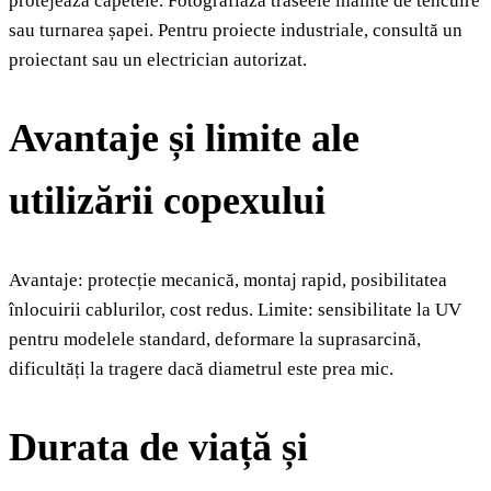
protejează capetele. Fotografiază traseele înainte de tencuire
sau turnarea șapei. Pentru proiecte industriale, consultă un
proiectant sau un electrician autorizat.
Avantaje și limite ale
utilizării copexului
Avantaje: protecție mecanică, montaj rapid, posibilitatea
înlocuirii cablurilor, cost redus. Limite: sensibilitate la UV
pentru modelele standard, deformare la suprasarcină,
dificultăți la tragere dacă diametrul este prea mic.
Durata de viață și