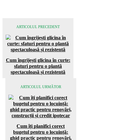
ARTICOLUL PRECEDENT
Cum îngrijești glicina în curte:
sfaturi pentru o plantă
spectaculoasă și rezistentă
ARTICOLUL URMĂTOR
Cum îți planifici corect
bugetul pentru o locuință:
ghid practic pentru renovări,