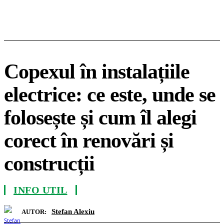
Copexul în instalațiile
electrice: ce este, unde se
folosește și cum îl alegi
corect în renovări și
construcții
INFO UTIL
Stefan Alexiu
AUTOR: