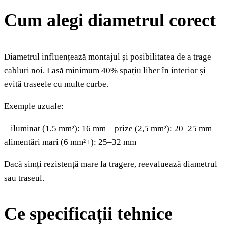
Cum alegi diametrul corect
Diametrul influențează montajul și posibilitatea de a trage
cabluri noi. Lasă minimum 40% spațiu liber în interior și
evită traseele cu multe curbe.
Exemple uzuale:
– iluminat (1,5 mm²): 16 mm – prize (2,5 mm²): 20–25 mm –
alimentări mari (6 mm²+): 25–32 mm
Dacă simți rezistență mare la tragere, reevaluează diametrul
sau traseul.
Ce specificații tehnice