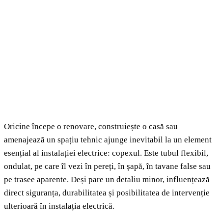
Oricine începe o renovare, construiește o casă sau
amenajează un spațiu tehnic ajunge inevitabil la un element
esențial al instalației electrice: copexul. Este tubul flexibil,
ondulat, pe care îl vezi în pereți, în șapă, în tavane false sau
pe trasee aparente. Deși pare un detaliu minor, influențează
direct siguranța, durabilitatea și posibilitatea de intervenție
ulterioară în instalația electrică.