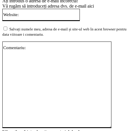
Ați introdus o adresă de e-mail incorectă!
Vă rugăm să introduceți adresa dvs. de e-mail aici
Website:
Salvați numele meu, adresa de e-mail și site-ul web în acest browser pentru
data viitoare i comentariu.
Comentari