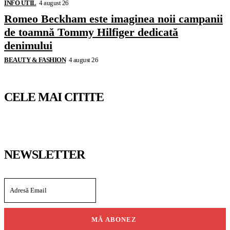
INFO UTIL
4 august 26
Romeo Beckham este imaginea noii campanii
de toamnă Tommy Hilfiger dedicată
denimului
BEAUTY & FASHION
4 august 26
CELE MAI CITITE
NEWSLETTER
MĂ ABONEZ