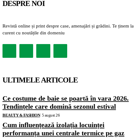
DESPRE NOI
Revistă online și print despre case, amenajări și grădini. Te ținem la
curent cu noutățile din domeniu
ULTIMELE ARTICOLE
Ce costume de baie se poartă în vara 2026.
Tendințele care domină sezonul estival
BEAUTY & FASHION
5 august 26
Cum influențează izolația locuinței
performanța unei centrale termice pe gaz