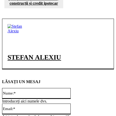
construcții și credit ipotecar
STEFAN ALEXIU
LĂSAȚI UN MESAJ
Nume:*
Introduceți aici numele dvs.
Email:*