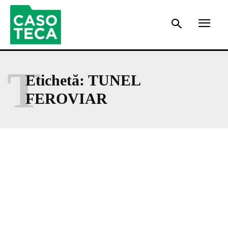
T
Etichetă:
TUNEL
FEROVIAR