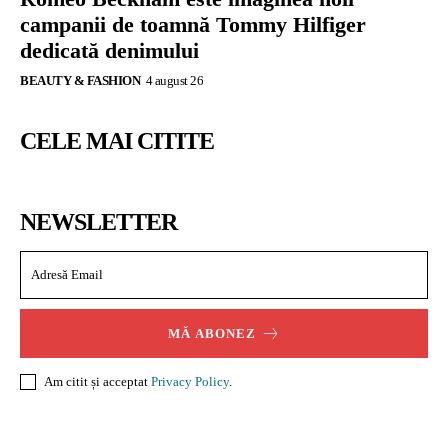
campanii de toamnă Tommy Hilfiger
dedicată denimului
BEAUTY & FASHION
4 august 26
CELE MAI CITITE
NEWSLETTER
MĂ ABONEZ
Am citit și acceptat
Privacy Policy
.