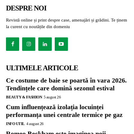
DESPRE NOI
Revistă online și print despre case, amenajări și grădini. Te ținem
la curent cu noutățile din domeniu
ULTIMELE ARTICOLE
Ce costume de baie se poartă în vara 2026.
Tendințele care domină sezonul estival
BEAUTY & FASHION
5 august 26
Cum influențează izolația locuinței
performanța unei centrale termice pe gaz
INFO UTIL
4 august 26
Romeo Beckham este imaginea noii