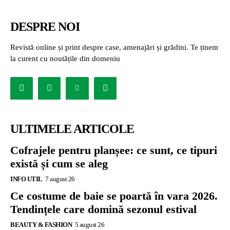
DESPRE NOI
Revistă online și print despre case, amenajări și grădini. Te ținem
la curent cu noutățile din domeniu
ULTIMELE ARTICOLE
Cofrajele pentru planșee: ce sunt, ce tipuri
există și cum se aleg
INFO UTIL
7 august 26
Ce costume de baie se poartă în vara 2026.
Tendințele care domină sezonul estival
BEAUTY & FASHION
5 august 26