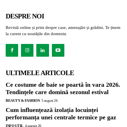
DESPRE NOI
Revistă online și print despre case, amenajări și grădini. Te ținem
la curent cu noutățile din domeniu
ULTIMELE ARTICOLE
Ce costume de baie se poartă în vara 2026.
Tendințele care domină sezonul estival
BEAUTY & FASHION
5 august 26
Cum influențează izolația locuinței
performanța unei centrale termice pe gaz
INFO UTIL
4 august 26