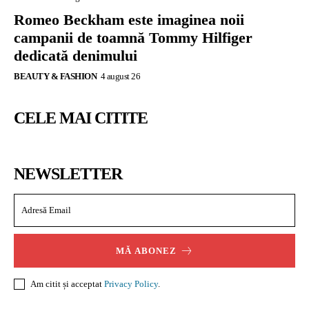
Romeo Beckham este imaginea noii
campanii de toamnă Tommy Hilfiger
dedicată denimului
BEAUTY & FASHION
4 august 26
CELE MAI CITITE
NEWSLETTER
MĂ ABONEZ
Am citit și acceptat
Privacy Policy
.