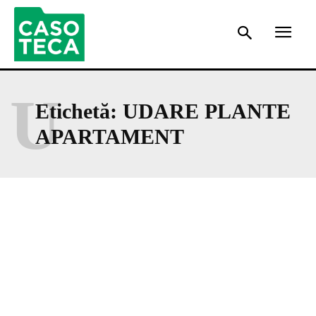
U
Etichetă:
UDARE PLANTE
APARTAMENT