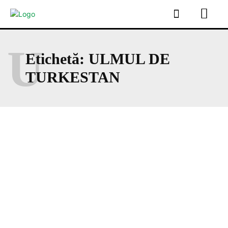
U
Etichetă:
ULMUL DE
TURKESTAN