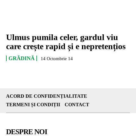
Ulmus pumila celer, gardul viu
care crește rapid și e nepretențios
GRĂDINĂ
14 Octombrie 14
ACORD DE CONFIDENȚIALITATE
TERMENI ȘI CONDIȚII
CONTACT
DESPRE NOI