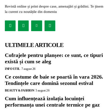
Revistă online și print despre case, amenajări și grădini. Te ținem
la curent cu noutățile din domeniu
ULTIMELE ARTICOLE
Cofrajele pentru planșee: ce sunt, ce tipuri
există și cum se aleg
INFO UTIL
7 august 26
Ce costume de baie se poartă în vara 2026.
Tendințele care domină sezonul estival
BEAUTY & FASHION
5 august 26
Cum influențează izolația locuinței
performanța unei centrale termice pe gaz