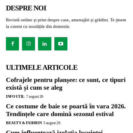
DESPRE NOI
Revistă online și print despre case, amenajări și grădini. Te ținem
la curent cu noutățile din domeniu
ULTIMELE ARTICOLE
Cofrajele pentru planșee: ce sunt, ce tipuri
există și cum se aleg
INFO UTIL
7 august 26
Ce costume de baie se poartă în vara 2026.
Tendințele care domină sezonul estival
BEAUTY & FASHION
5 august 26
Cum influențează izolația locuinței