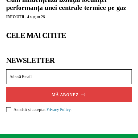
performanța unei centrale termice pe gaz
INFO UTIL
4 august 26
CELE MAI CITITE
NEWSLETTER
MĂ ABONEZ
Am citit și acceptat
Privacy Policy
.