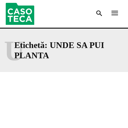
U
Etichetă:
UNDE SA PUI
PLANTA