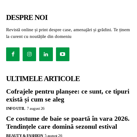
DESPRE NOI
Revistă online și print despre case, amenajări și grădini. Te ținem
la curent cu noutățile din domeniu
ULTIMELE ARTICOLE
Cofrajele pentru planșee: ce sunt, ce tipuri
există și cum se aleg
INFO UTIL
7 august 26
Ce costume de baie se poartă în vara 2026.
Tendințele care domină sezonul estival
BEAUTY & FASHION
5 august 26