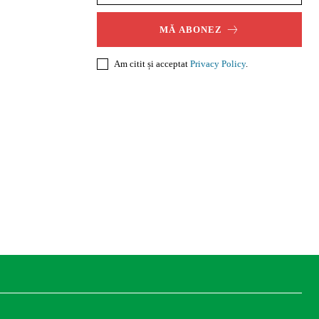
MĂ ABONEZ
Am citit și acceptat
Privacy Policy
.