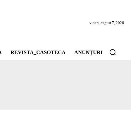
vineri, august 7, 2026
A
REVISTA_CASOTECA
ANUNȚURI