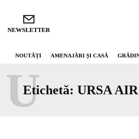
NEWSLETTER
NOUTĂȚI
AMENAJĂRI ȘI CASĂ
GRĂDI
U
Etichetă:
URSA AIR