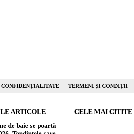
 CONFIDENȚIALITATE
TERMENI ȘI CONDIȚII
LE ARTICOLE
CELE MAI CITITE
me de baie se poartă
026. Tendințele care