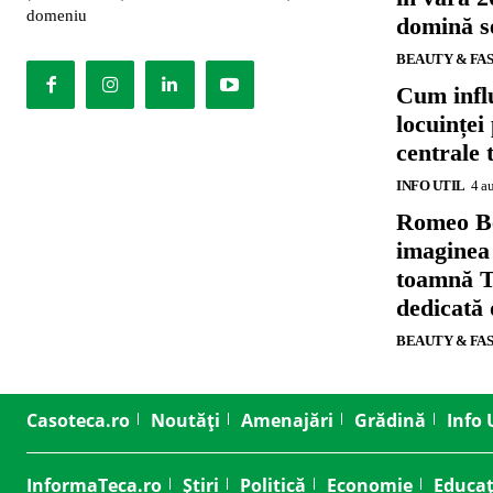
domeniu
domină se
BEAUTY & FA
Cum influ
locuinței
centrale 
INFO UTIL
4 a
Romeo B
imaginea
toamnă T
dedicată
BEAUTY & FA
Casoteca.ro
Noutăți
Amenajări
Grădină
Info 
InformaTeca.ro
Știri
Politică
Economie
Educaț