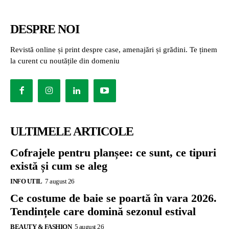
DESPRE NOI
Revistă online și print despre case, amenajări și grădini. Te ținem
la curent cu noutățile din domeniu
ULTIMELE ARTICOLE
Cofrajele pentru planșee: ce sunt, ce tipuri
există și cum se aleg
INFO UTIL
7 august 26
Ce costume de baie se poartă în vara 2026.
Tendințele care domină sezonul estival
BEAUTY & FASHION
5 august 26