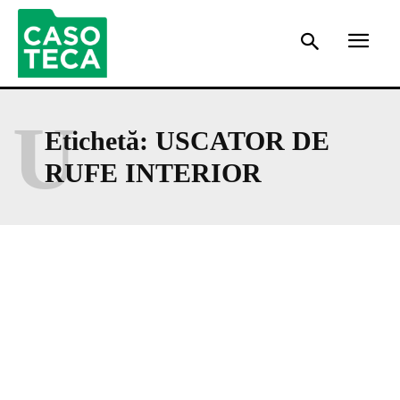
U
Etichetă:
USCATOR DE
RUFE INTERIOR