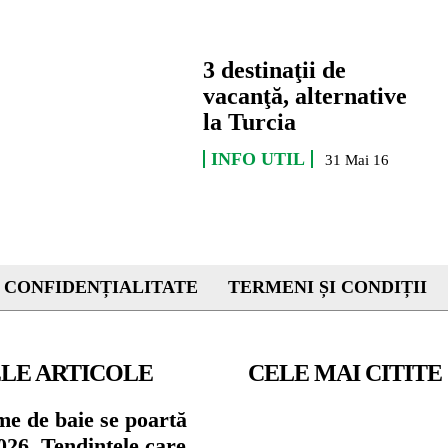
3 destinaţii de
vacanţă, alternative
la Turcia
INFO UTIL
31 Mai 16
 CONFIDENȚIALITATE
TERMENI ȘI CONDIȚII
LE ARTICOLE
CELE MAI CITITE
me de baie se poartă
026. Tendințele care