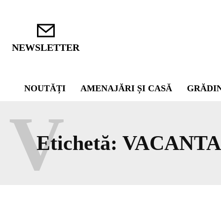
NEWSLETTER
NOUTĂȚI
AMENAJĂRI ȘI CASĂ
GRĂDI
V
Etichetă:
VACANTA