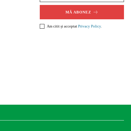
MĂ ABONEZ
Am citit și acceptat
Privacy Policy
.