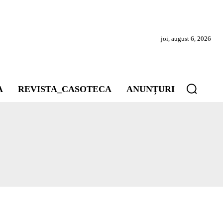
joi, august 6, 2026
A
REVISTA_CASOTECA
ANUNȚURI