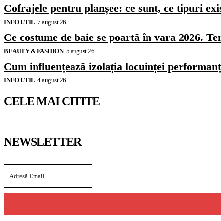
Cofrajele pentru planșee: ce sunt, ce tipuri exi
INFO UTIL
7 august 26
Ce costume de baie se poartă în vara 2026. Ten
BEAUTY & FASHION
5 august 26
Cum influențează izolația locuinței performanț
INFO UTIL
4 august 26
CELE MAI CITITE
NEWSLETTER