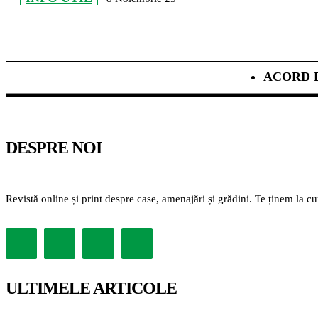
ACORD 
DESPRE NOI
Revistă online și print despre case, amenajări și grădini. Te ținem la c
ULTIMELE ARTICOLE