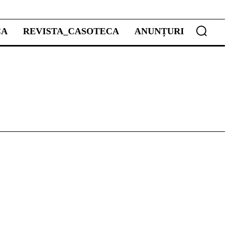
CA
REVISTA_CASOTECA
ANUNȚURI