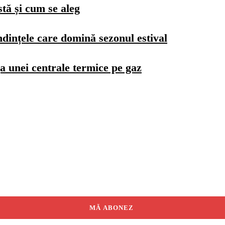
stă și cum se aleg
dințele care domină sezonul estival
a unei centrale termice pe gaz
MĂ ABONEZ