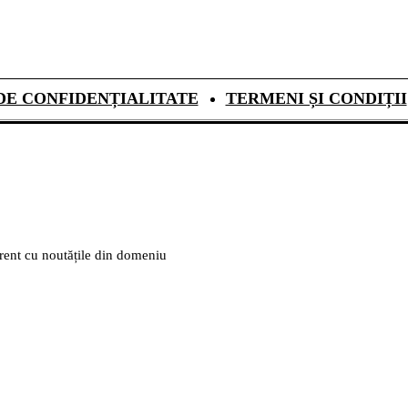
DE CONFIDENȚIALITATE
TERMENI ȘI CONDIȚII
urent cu noutățile din domeniu