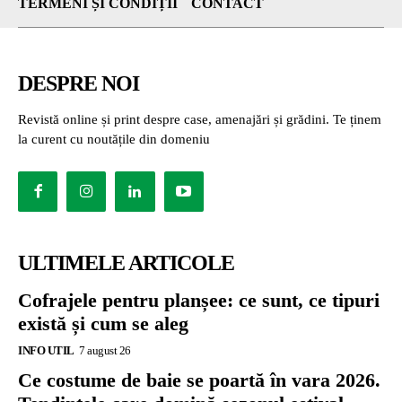
TERMENI ȘI CONDIȚII
CONTACT
DESPRE NOI
Revistă online și print despre case, amenajări și grădini. Te ținem
la curent cu noutățile din domeniu
ULTIMELE ARTICOLE
Cofrajele pentru planșee: ce sunt, ce tipuri
există și cum se aleg
INFO UTIL
7 august 26
Ce costume de baie se poartă în vara 2026.