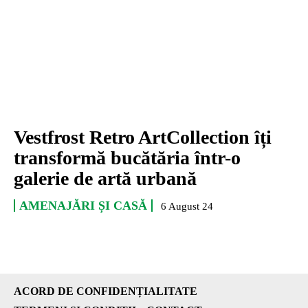
Vestfrost Retro ArtCollection îți
transformă bucătăria într-o
galerie de artă urbană
AMENAJĂRI ȘI CASĂ
6 August 24
ACORD DE CONFIDENȚIALITATE