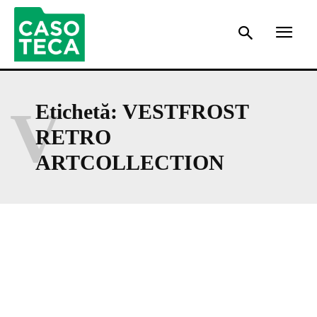
V
Etichetă:
VESTFROST
RETRO
ARTCOLLECTION