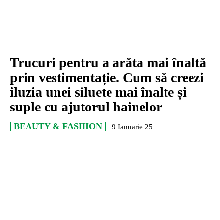
Trucuri pentru a arăta mai înaltă
prin vestimentație. Cum să creezi
iluzia unei siluete mai înalte și
suple cu ajutorul hainelor
BEAUTY & FASHION
9 Ianuarie 25