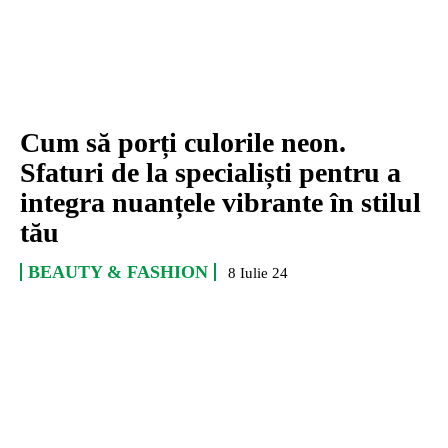
Cum să porți culorile neon.
Sfaturi de la specialiști pentru a
integra nuanțele vibrante în stilul
tău
BEAUTY & FASHION
8 Iulie 24