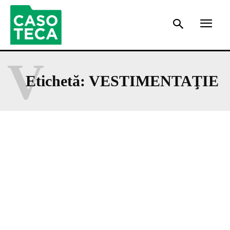
V
Etichetă:
VESTIMENTAŢIE