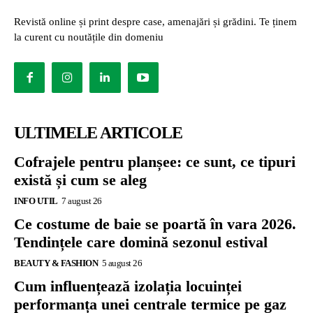
Revistă online și print despre case, amenajări și grădini. Te ținem
la curent cu noutățile din domeniu
ULTIMELE ARTICOLE
Cofrajele pentru planșee: ce sunt, ce tipuri
există și cum se aleg
INFO UTIL
7 august 26
Ce costume de baie se poartă în vara 2026.
Tendințele care domină sezonul estival
BEAUTY & FASHION
5 august 26
Cum influențează izolația locuinței
performanța unei centrale termice pe gaz