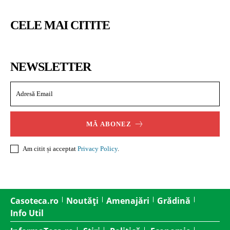
CELE MAI CITITE
NEWSLETTER
MĂ ABONEZ
Am citit și acceptat
Privacy Policy
.
Casoteca.ro
Noutăți
Amenajări
Grădină
Info Util