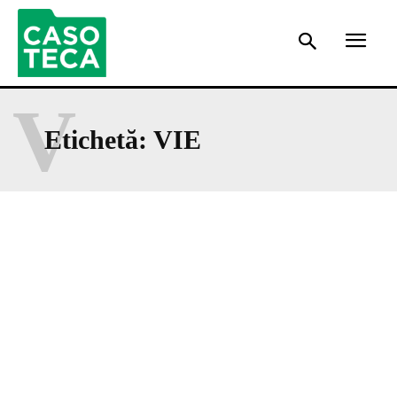
V
Etichetă:
VIE