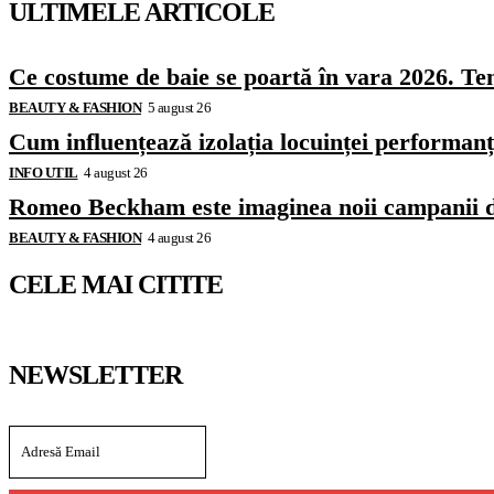
ULTIMELE ARTICOLE
Ce costume de baie se poartă în vara 2026. Ten
BEAUTY & FASHION
5 august 26
Cum influențează izolația locuinței performanț
INFO UTIL
4 august 26
Romeo Beckham este imaginea noii campanii 
BEAUTY & FASHION
4 august 26
CELE MAI CITITE
NEWSLETTER