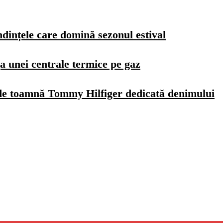
dințele care domină sezonul estival
a unei centrale termice pe gaz
de toamnă Tommy Hilfiger dedicată denimului