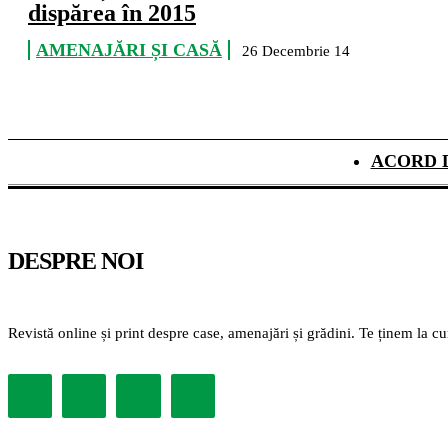
dispărea în 2015
AMENAJĂRI ȘI CASĂ
26 Decembrie 14
ACORD 
DESPRE NOI
Revistă online și print despre case, amenajări și grădini. Te ținem la c