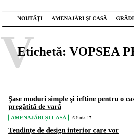
NOUTĂȚI
AMENAJĂRI ȘI CASĂ
GRĂD
V
Etichetă:
VOPSEA P
Şase moduri simple şi ieftine pentru o ca
pregătită de vară
AMENAJĂRI ȘI CASĂ
6 Iunie 17
Tendințe de design interior care vor