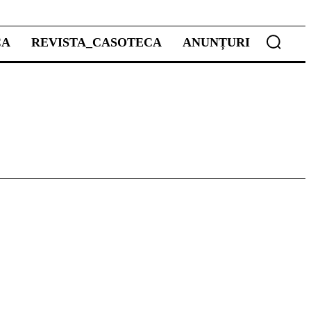
CA
REVISTA_CASOTECA
ANUNȚURI