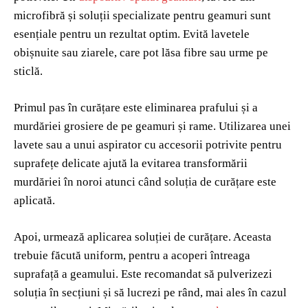
microfibră și soluții specializate pentru geamuri sunt
esențiale pentru un rezultat optim. Evită lavetele
obișnuite sau ziarele, care pot lăsa fibre sau urme pe
sticlă.
Primul pas în curățare este eliminarea prafului și a
murdăriei grosiere de pe geamuri și rame. Utilizarea unei
lavete sau a unui aspirator cu accesorii potrivite pentru
suprafețe delicate ajută la evitarea transformării
murdăriei în noroi atunci când soluția de curățare este
aplicată.
Apoi, urmează aplicarea soluției de curățare. Aceasta
trebuie făcută uniform, pentru a acoperi întreaga
suprafață a geamului. Este recomandat să pulverizezi
soluția în secțiuni și să lucrezi pe rând, mai ales în cazul