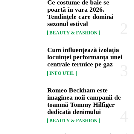
Ce costume de baie se
poartă în vara 2026.
Tendințele care domină
sezonul estival
BEAUTY & FASHION
Cum influențează izolația
locuinței performanța unei
centrale termice pe gaz
INFO UTIL
Romeo Beckham este
imaginea noii campanii de
toamnă Tommy Hilfiger
dedicată denimului
BEAUTY & FASHION