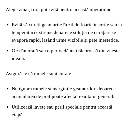
Alege ziua și ora potrivită pentru această operațiune
Evită să cureți geamurile în zilele foarte însorite sau la
temperaturi extreme deoarece soluția de curățare se
evaporă rapid, lăsând urme vizibile și pete inestetice.
O zi înnorată sau o perioadă mai răcoroasă din zi este
ideală.
Asigură-te că ramele sunt curate
Nu ignora ramele și marginile geamurilor, deoarece
acumularea de praf poate afecta rezultatul general.
Utilizează lavete sau perii speciale pentru această
etapă.