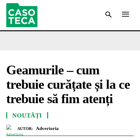
Geamurile – cum
trebuie curățate și la ce
trebuie să fim atenți
NOUTĂȚI
Advertoria
AUTOR: