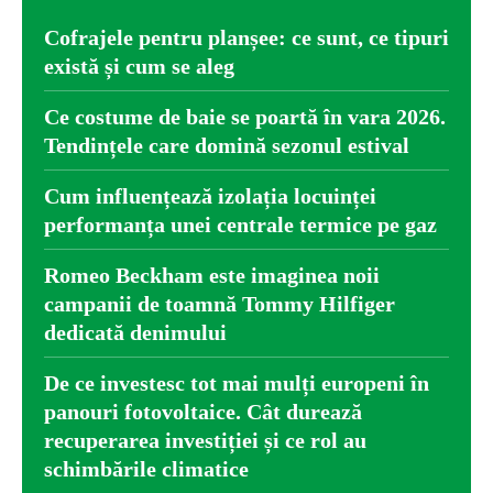
Cofrajele pentru planșee: ce sunt, ce tipuri
există și cum se aleg
Ce costume de baie se poartă în vara 2026.
Tendințele care domină sezonul estival
Cum influențează izolația locuinței
performanța unei centrale termice pe gaz
Romeo Beckham este imaginea noii
campanii de toamnă Tommy Hilfiger
dedicată denimului
De ce investesc tot mai mulți europeni în
panouri fotovoltaice. Cât durează
recuperarea investiției și ce rol au
schimbările climatice