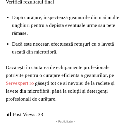
Verifică rezultatul final
După curățare, inspectează geamurile din mai multe
unghiuri pentru a depista eventuale urme sau pete
rămase.
Dacă este necesar, efectuează retușuri cu o lavetă
uscată din microfibră.
Dacă ești în căutarea de echipamente profesionale
potrivite pentru o curățare eficientă a geamurilor, pe
Servexpert.ro
găsești tot ce ai nevoie: de la raclete și
lavete din microfibră, până la soluții și detergenți
profesionali de curățare.
Post Views:
33
- Publicitate -