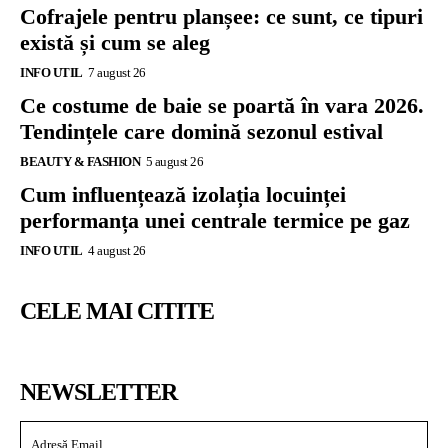
Cofrajele pentru planșee: ce sunt, ce tipuri
există și cum se aleg
INFO UTIL
7 august 26
Ce costume de baie se poartă în vara 2026.
Tendințele care domină sezonul estival
BEAUTY & FASHION
5 august 26
Cum influențează izolația locuinței
performanța unei centrale termice pe gaz
INFO UTIL
4 august 26
CELE MAI CITITE
NEWSLETTER