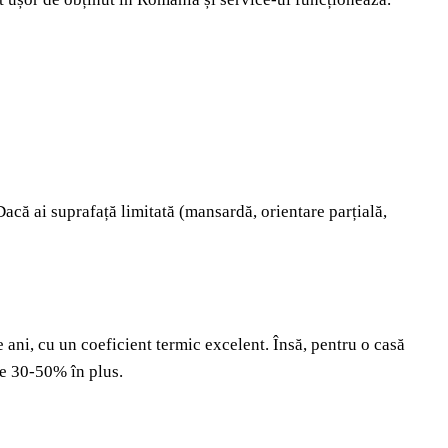
Dacă ai suprafață limitată (mansardă, orientare parțială,
ni, cu un coeficient termic excelent. Însă, pentru o casă
ice 30-50% în plus.