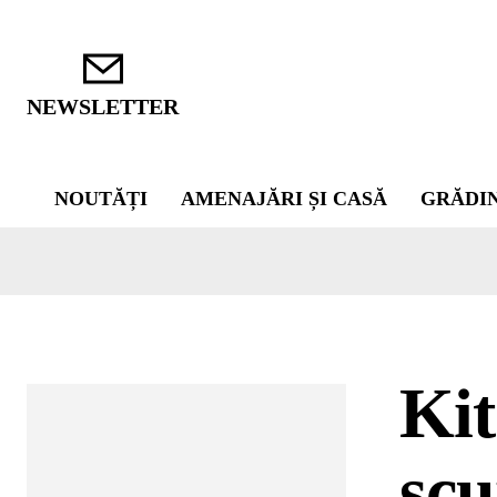
NEWSLETTER
NOUTĂȚI
AMENAJĂRI ȘI CASĂ
GRĂDI
Kit
scu