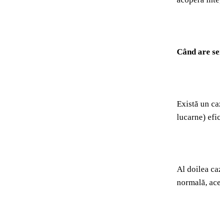
Când are se
Există un ca
lucarne) efi
Al doilea ca
normală, ace