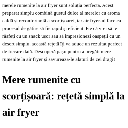
merele rumenite la air fryer sunt soluția perfectă. Acest
preparat simplu combină gustul dulce al merelor cu aroma
caldă și reconfortantă a scorțișoarei, iar air fryer-ul face ca
procesul de gătire să fie rapid și eficient. Fie că vrei să te
răsfeți cu un snack ușor sau să impresionezi oaspeții cu un
desert simplu, această rețetă îți va aduce un rezultat perfect
de fiecare dată. Descoperă pașii pentru a pregăti mere
rumenite la air fryer și savurează-le alături de cei dragi!
Mere rumenite cu
scorțișoară: rețetă simplă la
air fryer