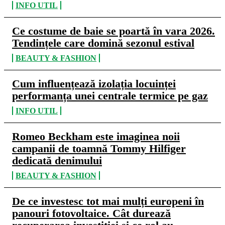
INFO UTIL
Ce costume de baie se poartă în vara 2026.
Tendințele care domină sezonul estival
BEAUTY & FASHION
Cum influențează izolația locuinței
performanța unei centrale termice pe gaz
INFO UTIL
Romeo Beckham este imaginea noii
campanii de toamnă Tommy Hilfiger
dedicată denimului
BEAUTY & FASHION
De ce investesc tot mai mulți europeni în
panouri fotovoltaice. Cât durează