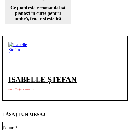
Ce pomi este recomandat să
plantezi în curte pentru
umbră, fructe și estetică
ISABELLE ȘTEFAN
http://informateca.ro
LĂSAȚI UN MESAJ
Nume:*