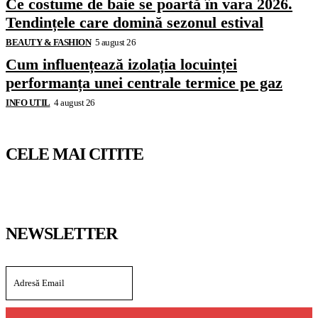
Ce costume de baie se poartă în vara 2026.
Tendințele care domină sezonul estival
BEAUTY & FASHION
5 august 26
Cum influențează izolația locuinței
performanța unei centrale termice pe gaz
INFO UTIL
4 august 26
CELE MAI CITITE
NEWSLETTER