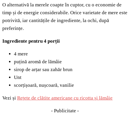
O alternativă la merele coapte în cuptor, cu o economie de
timp și de energie considerabile. Orice varietate de mere este
potrivită, iar cantitățile de ingrediente, la ochi, după
preferințe.
Ingrediente pentru 4 porții
4 mere
puțină aromă de lămâie
sirop de arțar sau zahăr brun
Unt
scorțișoară, nușcoară, vanilie
Vezi și
Rețete de clătite americane cu ricotta și lămâie
- Publicitate -