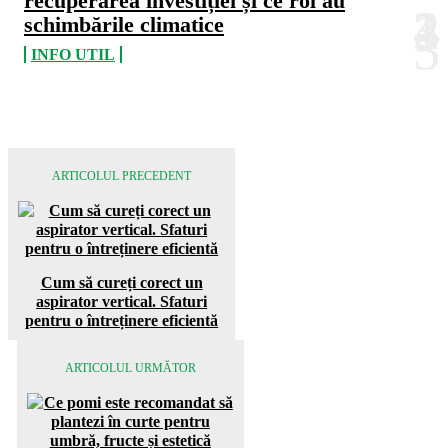
recuperarea investiției și ce rol au
schimbările climatice
INFO UTIL
ARTICOLUL PRECEDENT
Cum să cureți corect un
aspirator vertical. Sfaturi
pentru o întreținere eficientă
ARTICOLUL URMĂTOR