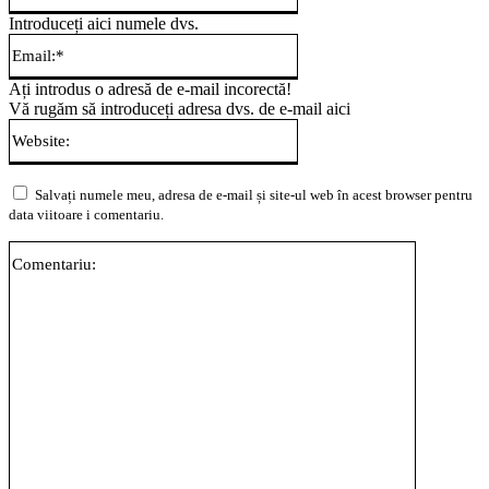
Introduceți aici numele dvs.
Email:*
Ați introdus o adresă de e-mail incorectă!
Vă rugăm să introduceți adresa dvs. de e-mail aici
Website:
Salvați numele meu, adresa de e-mail și site-ul web în acest browser pentru
data viitoare i comentariu.
Comentari