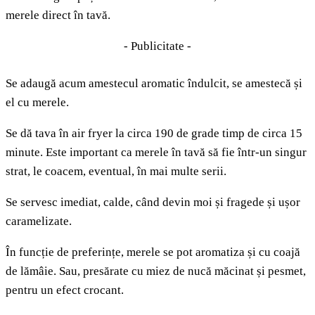
merele direct în tavă.
- Publicitate -
Se adaugă acum amestecul aromatic îndulcit, se amestecă și
el cu merele.
Se dă tava în air fryer la circa 190 de grade timp de circa 15
minute. Este important ca merele în tavă să fie într-un singur
strat, le coacem, eventual, în mai multe serii.
Se servesc imediat, calde, când devin moi și fragede și ușor
caramelizate.
În funcție de preferințe, merele se pot aromatiza și cu coajă
de lămâie. Sau, presărate cu miez de nucă măcinat și pesmet,
pentru un efect crocant.