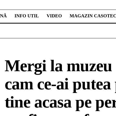
INĂ
INFO UTIL
VIDEO
MAGAZIN CASOTE
Mergi la muzeu 
cam ce-ai putea
tine acasa pe pe