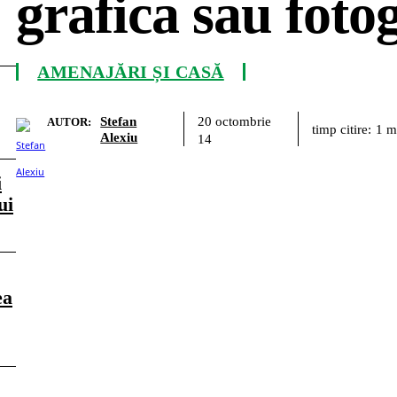
grafica sau fotog
AMENAJĂRI ȘI CASĂ
Stefan
20 octombrie
AUTOR:
timp citire:
1
m
Alexiu
14
i
ui
ea