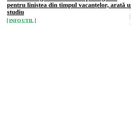
pentru liniștea din timpul vacanțelor, arată 
studiu
INFO UTIL