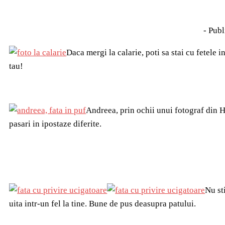
- Publ
Daca mergi la calarie, poti sa stai cu fetele i
tau!
Andreea, prin ochii unui fotograf din 
pasari in ipostaze diferite.
Nu st
uita intr-un fel la tine. Bune de pus deasupra patului.