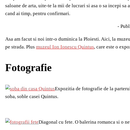
saloane de arta, uite-te la mii de lucrari si asa o sa incepi sa
cand ai timp, pentru confirmari.
- Publ
Asa am facut si noi intr-o duminica la Ploiesti. Aici, la muzeu
pe strada. Plus
muzeul Ion Ionescu Quintus
, care este o expoz
Fotografie
Expozitia de fotografie de la parterul
soba, soble casei Quintus.
Diagonal cu fete. O balerina romanca si o n