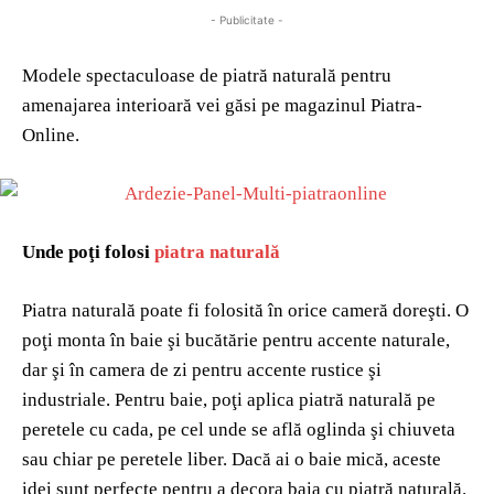
- Publicitate -
Modele spectaculoase de piatră naturală pentru
amenajarea interioară vei găsi pe magazinul Piatra-
Online.
Unde poţi folosi
piatra naturală
Piatra naturală poate fi folosită în orice cameră doreşti. O
poţi monta în baie şi bucătărie pentru accente naturale,
dar şi în camera de zi pentru accente rustice şi
industriale. Pentru baie, poţi aplica piatră naturală pe
peretele cu cada, pe cel unde se află oglinda şi chiuveta
sau chiar pe peretele liber. Dacă ai o baie mică, aceste
idei sunt perfecte pentru a decora baia cu piatră naturală.