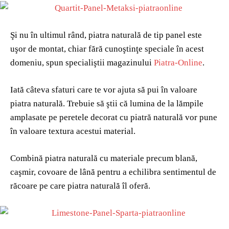
Şi nu în ultimul rând, piatra naturală de tip panel este
uşor de montat, chiar fără cunoştinţe speciale în acest
domeniu, spun specialiştii magazinului
Piatra-Online
.
Iată câteva sfaturi care te vor ajuta să pui în valoare
piatra naturală. Trebuie să ştii că lumina de la lămpile
amplasate pe peretele decorat cu piatră naturală vor pune
în valoare textura acestui material.
Combină piatra naturală cu materiale precum blană,
caşmir, covoare de lână pentru a echilibra sentimentul de
răcoare pe care piatra naturală îl oferă.