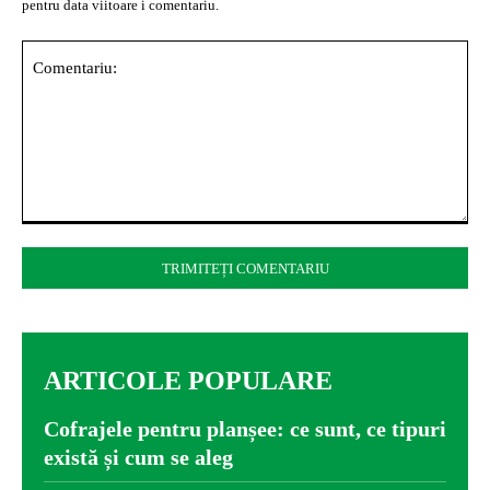
pentru data viitoare i comentariu.
Comentariu:
ARTICOLE POPULARE
Cofrajele pentru planșee: ce sunt, ce tipuri
există și cum se aleg