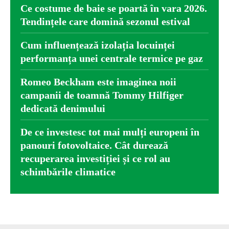
Ce costume de baie se poartă în vara 2026.
Tendințele care domină sezonul estival
Cum influențează izolația locuinței
performanța unei centrale termice pe gaz
Romeo Beckham este imaginea noii
campanii de toamnă Tommy Hilfiger
dedicată denimului
De ce investesc tot mai mulți europeni în
panouri fotovoltaice. Cât durează
recuperarea investiției și ce rol au
schimbările climatice