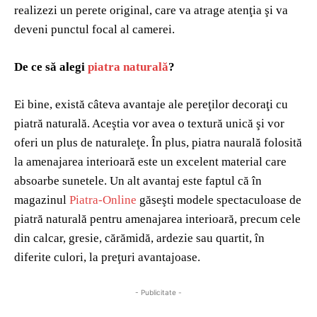
realizezi un perete original, care va atrage atenţia şi va
deveni punctul focal al camerei.
De ce să alegi
piatra naturală
?
Ei bine, există câteva avantaje ale pereţilor decoraţi cu
piatră naturală. Aceştia vor avea o textură unică şi vor
oferi un plus de naturaleţe. În plus, piatra naurală folosită
la amenajarea interioară este un excelent material care
absoarbe sunetele. Un alt avantaj este faptul că în
magazinul
Piatra-Online
găseşti modele spectaculoase de
piatră naturală pentru amenajarea interioară, precum cele
din calcar, gresie, cărămidă, ardezie sau quartit, în
diferite culori, la preţuri avantajoase.
- Publicitate -