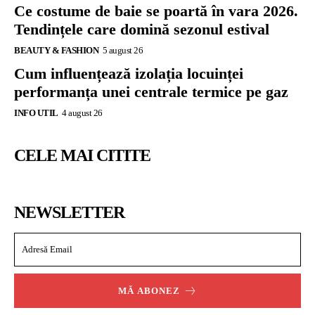
Ce costume de baie se poartă în vara 2026.
Tendințele care domină sezonul estival
BEAUTY & FASHION
5 august 26
Cum influențează izolația locuinței
performanța unei centrale termice pe gaz
INFO UTIL
4 august 26
CELE MAI CITITE
NEWSLETTER
MĂ ABONEZ