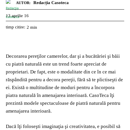
Redacția Casoteca
AUTOR:
13 aprilie 16
timp citire:
2
min
Decorarea pereţilor camerelor, dar şi a bucătăriei şi băii
cu piatră naturală este un trend foarte apreciat de
proprietari. De fapt, este o modalitate din ce în ce mai
răspândită pentru a decora pereţii, fără să te plictiseşti de
ei. Există o multitudine de moduri pentru a încorpora
piatra naturală în amenajarea interioară. CasoTeca îţi
prezintă modele spectaculoase de piatră naturală pentru
amenajarea interioară.
Dacă îţi foloseşti imaginaţia şi creativitatea, e posibil să