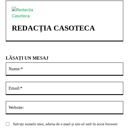
REDACȚIA CASOTECA
LĂSAȚI UN MESAJ
Nu
Ema
Web
Salvați numele meu, adresa de e-mail și site-ul web în acest browser