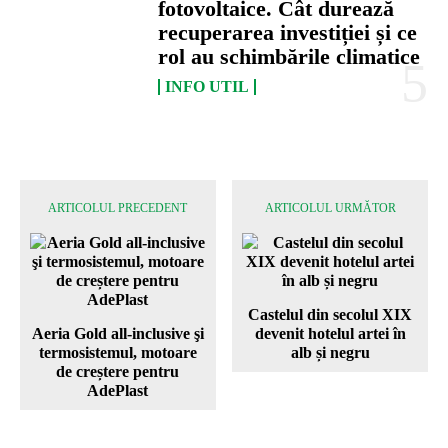
fotovoltaice. Cât durează
recuperarea investiției și ce
rol au schimbările climatice
INFO UTIL
ARTICOLUL PRECEDENT
ARTICOLUL URMĂTOR
Castelul din secolul XIX
Aeria Gold all-inclusive şi
devenit hotelul artei în
termosistemul, motoare
alb și negru
de creștere pentru
AdePlast