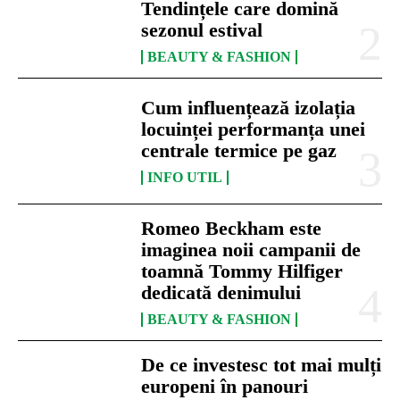
Tendințele care domină
sezonul estival
BEAUTY & FASHION
Cum influențează izolația
locuinței performanța unei
centrale termice pe gaz
INFO UTIL
Romeo Beckham este
imaginea noii campanii de
toamnă Tommy Hilfiger
dedicată denimului
BEAUTY & FASHION
De ce investesc tot mai mulți
europeni în panouri