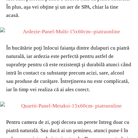
În plus, aşa vei obţine şi un aer de SPA, chiar la tine
acasă.
În bucătărie poţi înlocui faianţa dintre dulapuri cu piatră
naturală, iar ardezia este perfectă pentru astfel de
suprafeţe pentru că este rezistenţă şi durabilă atunci când
intră în contact cu substanţe precum acizi, sare, alcool
sau produse de curăţare. Întreţinerea nu este complicată,
iar în timp vei realiza că ai ales corect.
Pentru camera de zi, poţi decora un perete întreg doar cu
piatră naturală. Sau dacă ai un şemineu, atunci pune-l în