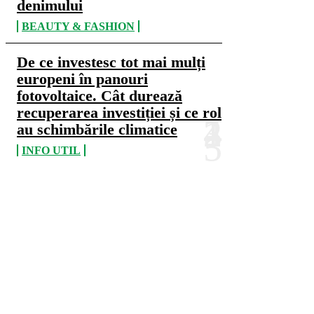
denimului
BEAUTY & FASHION
De ce investesc tot mai mulți
europeni în panouri
fotovoltaice. Cât durează
recuperarea investiției și ce rol
au schimbările climatice
INFO UTIL