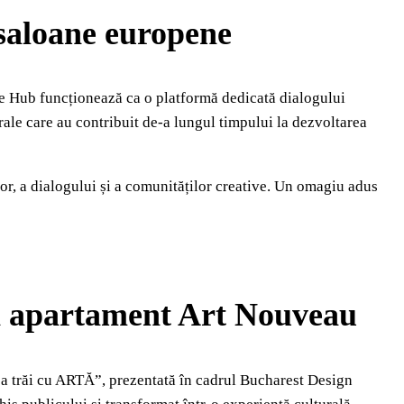
 saloane europene
ture Hub funcționează ca o platformă dedicată dialogului
urale care au contribuit de-a lungul timpului la dezvoltarea
lor, a dialogului și a comunităților creative. Un omagiu adus
un apartament Art Nouveau
 a trăi cu ARTĂ”, prezentată în cadrul Bucharest Design