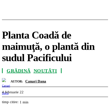
Planta Coadă de
maimuţă, o plantă din
sudul Pacificului
GRĂDINĂ
NOUTĂȚI
Canari Dana
AUTOR:
4 februarie 22
timp citire:
1
min