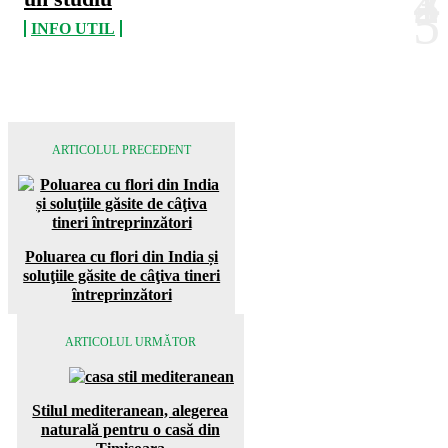
INFO UTIL
ARTICOLUL PRECEDENT
Poluarea cu flori din India și
soluţiile găsite de cȃţiva tineri
ȋntreprinzători
ARTICOLUL URMĂTOR
Stilul mediteranean, alegerea
naturală pentru o casă din