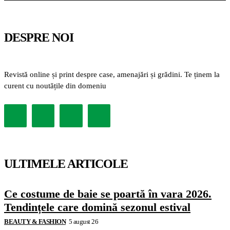
DESPRE NOI
Revistă online și print despre case, amenajări și grădini. Te ținem la
curent cu noutățile din domeniu
ULTIMELE ARTICOLE
Ce costume de baie se poartă în vara 2026.
Tendințele care domină sezonul estival
BEAUTY & FASHION
5 august 26