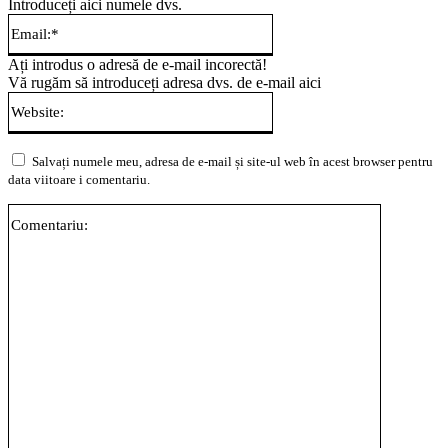
Introduceți aici numele dvs.
Email:*
Ați introdus o adresă de e-mail incorectă!
Vă rugăm să introduceți adresa dvs. de e-mail aici
Website:
Salvați numele meu, adresa de e-mail și site-ul web în acest browser pentru
data viitoare i comentariu.
Comentari