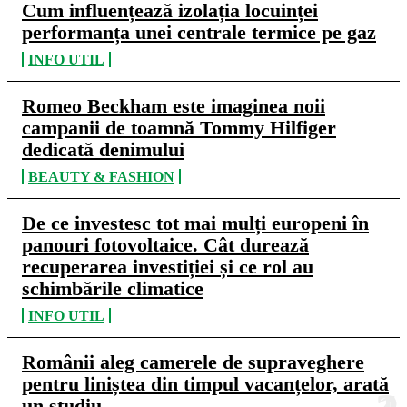
Cum influențează izolația locuinței
performanța unei centrale termice pe gaz
INFO UTIL
Romeo Beckham este imaginea noii
campanii de toamnă Tommy Hilfiger
dedicată denimului
BEAUTY & FASHION
De ce investesc tot mai mulți europeni în
panouri fotovoltaice. Cât durează
recuperarea investiției și ce rol au
schimbările climatice
INFO UTIL
Românii aleg camerele de supraveghere
pentru liniștea din timpul vacanțelor, arată
un studiu