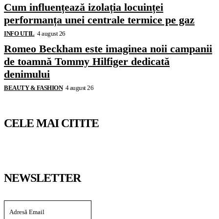
Cum influențează izolația locuinței
performanța unei centrale termice pe gaz
INFO UTIL
4 august 26
Romeo Beckham este imaginea noii campanii
de toamnă Tommy Hilfiger dedicată
denimului
BEAUTY & FASHION
4 august 26
CELE MAI CITITE
NEWSLETTER