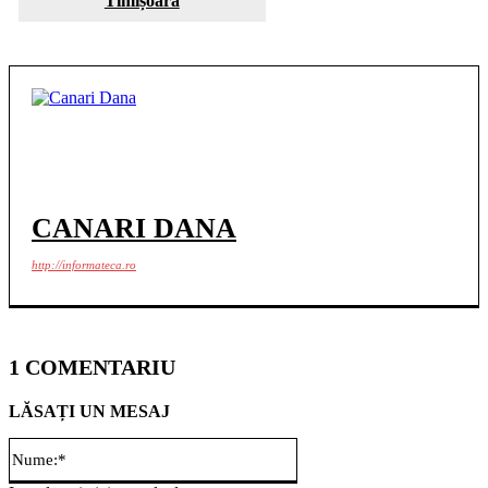
Timișoara
CANARI DANA
http://informateca.ro
1 COMENTARIU
LĂSAȚI UN MESAJ
Nume:*