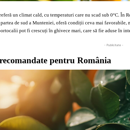
referă un climat cald, cu temperaturi care nu scad sub 0°C. În 
partea de sud a Munteniei, oferă condiții ceva mai favorabile, mai
 portocalii pot fi crescuți în ghivece mari, care să fie aduse în i
- Publicitate -
 recomandate pentru România