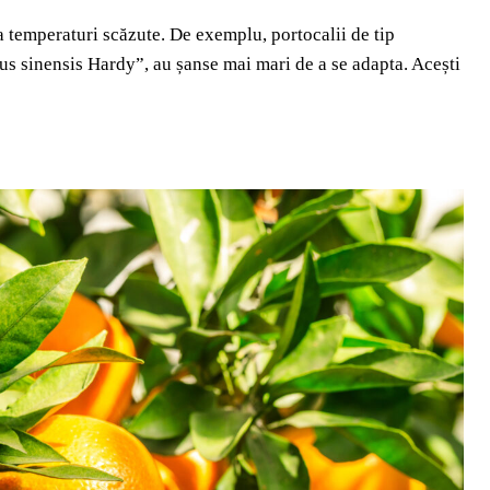
a temperaturi scăzute. De exemplu, portocalii de tip
rus sinensis Hardy”, au șanse mai mari de a se adapta. Acești