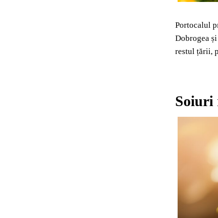
Portocalul p
Dobrogea și 
restul țării,
Soiuri