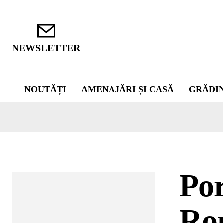
NEWSLETTER
NOUTĂȚI
AMENAJĂRI ȘI CASĂ
GRĂDI
Por
Rom