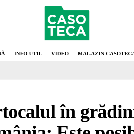
NĂ
INFO UTIL
VIDEO
MAGAZIN CASOTEC
tocalul în grădin
ânia: Este posibi