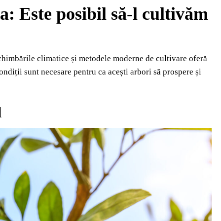
: Este posibil să-l cultivăm
chimbările climatice și metodele moderne de cultivare oferă
condiții sunt necesare pentru ca acești arbori să prospere și
l