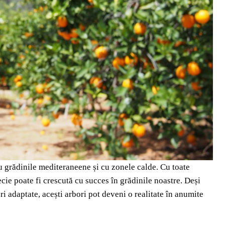
 cu grădinile mediteraneene și cu zonele calde. Cu toate
cie poate fi crescută cu succes în grădinile noastre. Deși
ri adaptate, acești arbori pot deveni o realitate în anumite