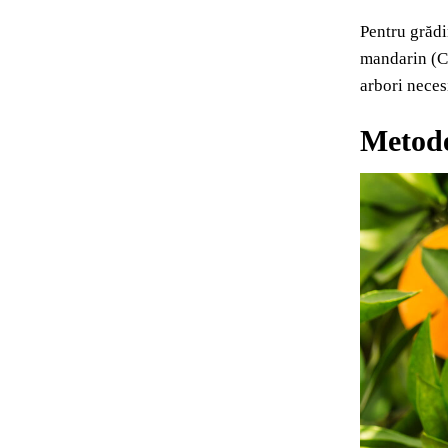
Pentru grădi
mandarin (Ci
arbori neces
Metode 