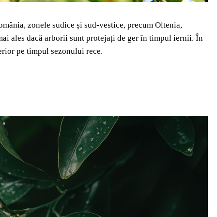
România, zonele sudice și sud-vestice, precum Oltenia,
 ales dacă arborii sunt protejați de ger în timpul iernii. În
nterior pe timpul sezonului rece.