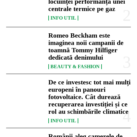
locuinței performanța unei
centrale termice pe gaz
INFO UTIL
Romeo Beckham este
imaginea noii campanii de
toamnă Tommy Hilfiger
dedicată denimului
BEAUTY & FASHION
De ce investesc tot mai mulți
europeni în panouri
fotovoltaice. Cât durează
recuperarea investiției și ce
rol au schimbările climatice
INFO UTIL
Românii aleg camerele de