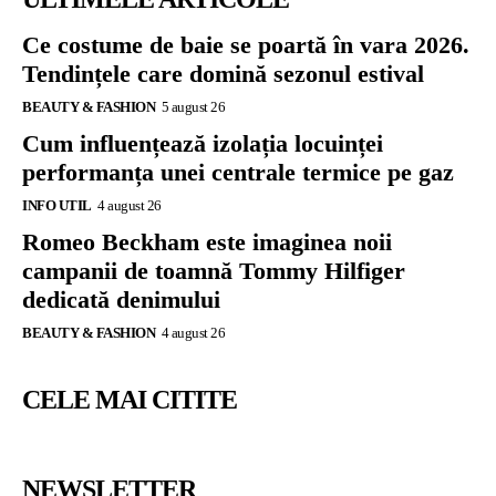
Ce costume de baie se poartă în vara 2026.
Tendințele care domină sezonul estival
BEAUTY & FASHION
5 august 26
Cum influențează izolația locuinței
performanța unei centrale termice pe gaz
INFO UTIL
4 august 26
Romeo Beckham este imaginea noii
campanii de toamnă Tommy Hilfiger
dedicată denimului
BEAUTY & FASHION
4 august 26
CELE MAI CITITE
NEWSLETTER