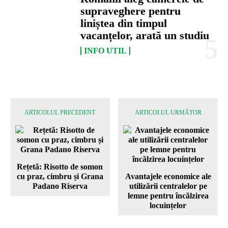
supraveghere pentru
liniștea din timpul
vacanțelor, arată un studiu
INFO UTIL
ARTICOLUL PRECEDENT
ARTICOLUL URMĂTOR
Rețetă: Risotto de somon
cu praz, cimbru și Grana
Avantajele economice ale
Padano Riserva
utilizării centralelor pe
lemne pentru încălzirea
locuințelor