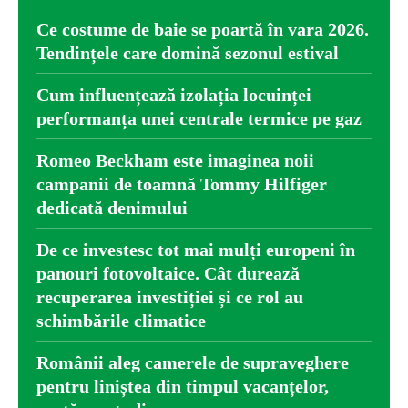
Ce costume de baie se poartă în vara 2026.
Tendințele care domină sezonul estival
Cum influențează izolația locuinței
performanța unei centrale termice pe gaz
Romeo Beckham este imaginea noii
campanii de toamnă Tommy Hilfiger
dedicată denimului
De ce investesc tot mai mulți europeni în
panouri fotovoltaice. Cât durează
recuperarea investiției și ce rol au
schimbările climatice
Românii aleg camerele de supraveghere
pentru liniștea din timpul vacanțelor,