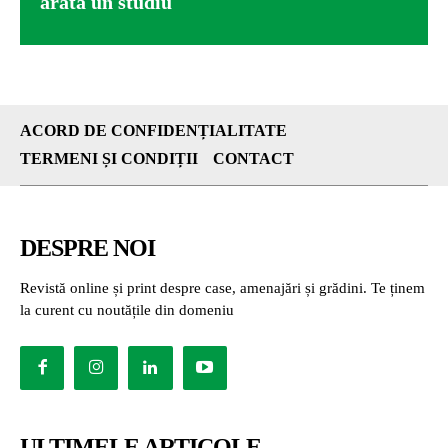
arată un studiu
ACORD DE CONFIDENȚIALITATE
TERMENI ȘI CONDIȚII
CONTACT
DESPRE NOI
Revistă online și print despre case, amenajări și grădini. Te ținem
la curent cu noutățile din domeniu
ULTIMELE ARTICOLE