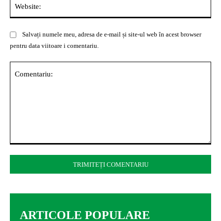
Web
Salvați numele meu, adresa de e-mail și site-ul web în acest browser
pentru data viitoare i comentariu.
Comentariu:
ARTICOLE POPULARE