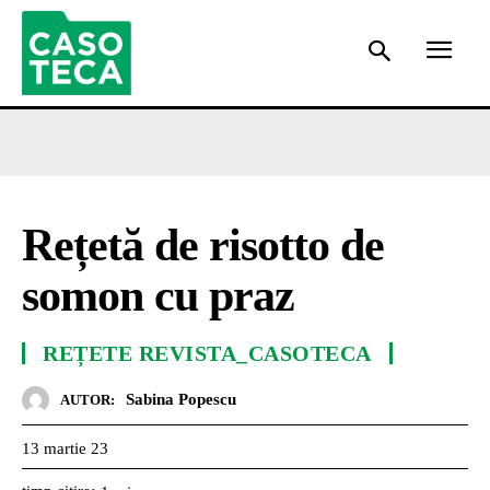
Rețetă de risotto de
somon cu praz
REȚETE REVISTA_CASOTECA
Sabina Popescu
AUTOR:
13 martie 23