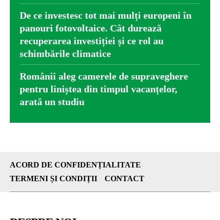
De ce investesc tot mai mulți europeni în
panouri fotovoltaice. Cât durează
recuperarea investiției și ce rol au
schimbările climatice
Românii aleg camerele de supraveghere
pentru liniștea din timpul vacanțelor,
arată un studiu
ACORD DE CONFIDENȚIALITATE
TERMENI ȘI CONDIȚII
CONTACT