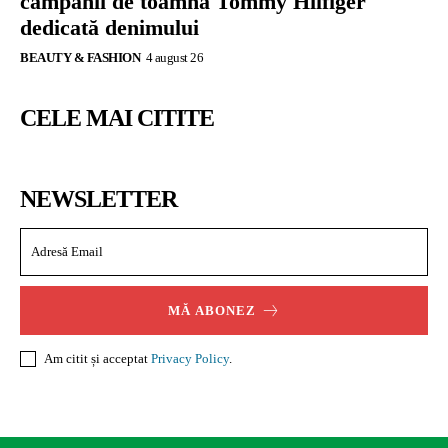
campanii de toamnă Tommy Hilfiger
dedicată denimului
BEAUTY & FASHION
4 august 26
CELE MAI CITITE
NEWSLETTER
MĂ ABONEZ
Am citit și acceptat
Privacy Policy
.