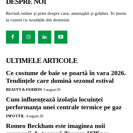
DESPRE NOI
Revistă online și print despre case, amenajări și grădini. Te ținem
la curent cu noutățile din domeniu
ULTIMELE ARTICOLE
Ce costume de baie se poartă în vara 2026.
Tendințele care domină sezonul estival
BEAUTY & FASHION
5 august 26
Cum influențează izolația locuinței
performanța unei centrale termice pe gaz
INFO UTIL
4 august 26
Romeo Beckham este imaginea noii