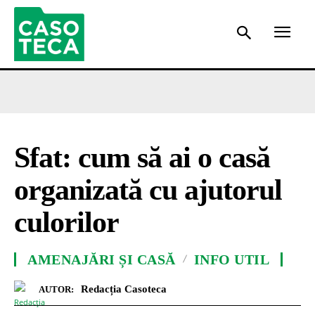
Sfat: cum să ai o casă
organizată cu ajutorul
culorilor
AMENAJĂRI ȘI CASĂ
INFO UTIL
Redacția Casoteca
AUTOR: