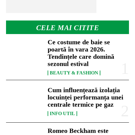
CELE MAI CITITE
Ce costume de baie se
poartă în vara 2026.
Tendințele care domină
sezonul estival
BEAUTY & FASHION
Cum influențează izolația
locuinței performanța unei
centrale termice pe gaz
INFO UTIL
Romeo Beckham este