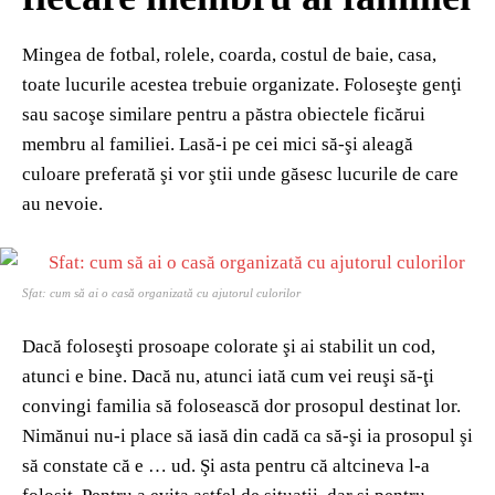
Mingea de fotbal, rolele, coarda, costul de baie, casa,
toate lucurile acestea trebuie organizate. Foloseşte genţi
sau sacoşe similare pentru a păstra obiectele ficărui
membru al familiei. Lasă-i pe cei mici să-şi aleagă
culoare preferată şi vor ştii unde găsesc lucurile de care
au nevoie.
Sfat: cum să ai o casă organizată cu ajutorul culorilor
Dacă foloseşti prosoape colorate şi ai stabilit un cod,
atunci e bine. Dacă nu, atunci iată cum vei reuşi să-ţi
convingi familia să folosească dor prosopul destinat lor.
Nimănui nu-i place să iasă din cadă ca să-şi ia prosopul şi
să constate că e … ud. Şi asta pentru că altcineva l-a