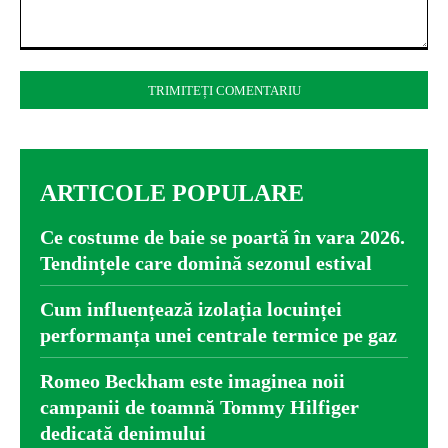
Comentariu:
ARTICOLE POPULARE
Ce costume de baie se poartă în vara 2026.
Tendințele care domină sezonul estival
Cum influențează izolația locuinței
performanța unei centrale termice pe gaz
Romeo Beckham este imaginea noii
campanii de toamnă Tommy Hilfiger
dedicată denimului