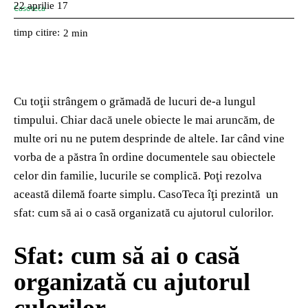
22 aprilie 17
timp citire:
2
min
Cu toţii strângem o grămadă de lucuri de-a lungul
timpului. Chiar dacă unele obiecte le mai aruncăm, de
multe ori nu ne putem desprinde de altele. Iar când vine
vorba de a păstra în ordine documentele sau obiectele
celor din familie, lucurile se complică. Poţi rezolva
această dilemă foarte simplu. CasoTeca îţi prezintă un
sfat: cum să ai o casă organizată cu ajutorul culorilor.
Sfat: cum să ai o casă
organizată cu ajutorul