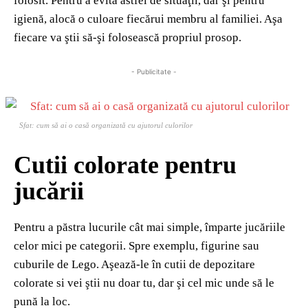
folosit. Pentru a evita astfel de situaţii, dar şi pentru
igienă, alocă o culoare fiecărui membru al familiei. Aşa
fiecare va ştii să-şi folosească propriul prosop.
- Publicitate -
Sfat: cum să ai o casă organizată cu ajutorul culorilor
Cutii colorate pentru
jucării
Pentru a păstra lucurile cât mai simple, împarte jucăriile
celor mici pe categorii. Spre exemplu, figurine sau
cuburile de Lego. Aşează-le în cutii de depozitare
colorate si vei ştii nu doar tu, dar şi cel mic unde să le
pună la loc.