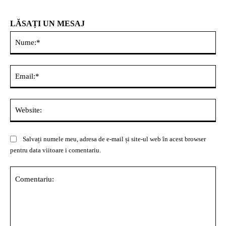
LĂSAȚI UN MESAJ
Nu
Ema
Web
Salvați numele meu, adresa de e-mail și site-ul web în acest browser
pentru data viitoare i comentariu.