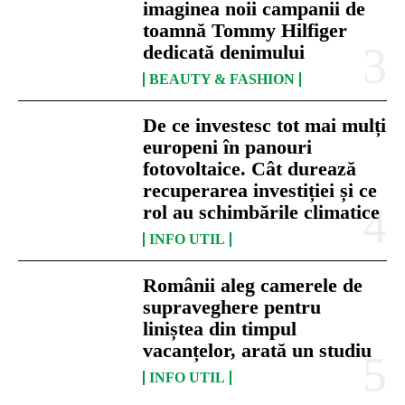
imaginea noii campanii de
toamnă Tommy Hilfiger
dedicată denimului
BEAUTY & FASHION
De ce investesc tot mai mulți
europeni în panouri
fotovoltaice. Cât durează
recuperarea investiției și ce
rol au schimbările climatice
INFO UTIL
Românii aleg camerele de
supraveghere pentru
liniștea din timpul
vacanțelor, arată un studiu
INFO UTIL