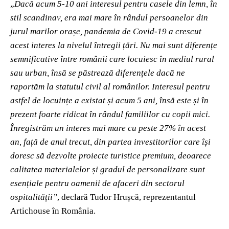
„
Dacă acum 5-10 ani interesul pentru casele din lemn, în
stil scandinav, era mai mare în rândul persoanelor din
jurul marilor orașe, pandemia de Covid-19 a crescut
acest interes la nivelul întregii țări. Nu mai sunt diferențe
semnificative între românii care locuiesc în mediul rural
sau urban, însă se păstrează diferențele dacă ne
raportăm la statutul civil al românilor. Interesul pentru
astfel de locuințe a existat și acum 5 ani, însă este și în
prezent foarte ridicat în rândul familiilor cu copii mici.
Înregistrăm un interes mai mare cu peste 27% în acest
an, față de anul trecut, din partea investitorilor care își
doresc să dezvolte proiecte turistice premium, deoarece
calitatea materialelor și gradul de personalizare sunt
esențiale pentru oamenii de afaceri din sectorul
ospitalității”
, declară Tudor Hrușcă, reprezentantul
Artichouse în România.