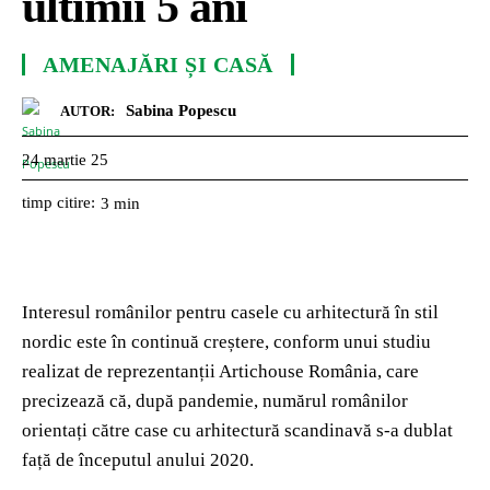
ultimii 5 ani
AMENAJĂRI ȘI CASĂ
Sabina Popescu
AUTOR:
24 martie 25
timp citire:
3
min
Interesul românilor pentru casele cu arhitectură în stil
nordic este în continuă creștere, conform unui studiu
realizat de reprezentanții Artichouse România, care
precizează că, după pandemie, numărul românilor
orientați către case cu arhitectură scandinavă s-a dublat
față de începutul anului 2020.