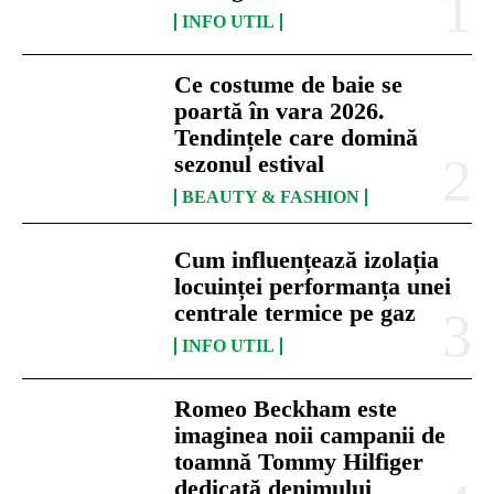
INFO UTIL
Ce costume de baie se
poartă în vara 2026.
Tendințele care domină
sezonul estival
BEAUTY & FASHION
Cum influențează izolația
locuinței performanța unei
centrale termice pe gaz
INFO UTIL
Romeo Beckham este
imaginea noii campanii de
toamnă Tommy Hilfiger
dedicată denimului