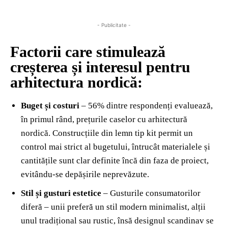
- Publicitate -
Factorii care stimulează
creșterea și interesul pentru
arhitectura nordică:
Buget și costuri
– 56% dintre respondenți evaluează,
în primul rând, prețurile caselor cu arhitectură
nordică. Construcțiile din lemn tip kit permit un
control mai strict al bugetului, întrucât materialele și
cantitățile sunt clar definite încă din faza de proiect,
evitându-se depășirile neprevăzute.
Stil și gusturi estetice
– Gusturile consumatorilor
diferă – unii preferă un stil modern minimalist, alții
unul tradițional sau rustic, însă designul scandinav se