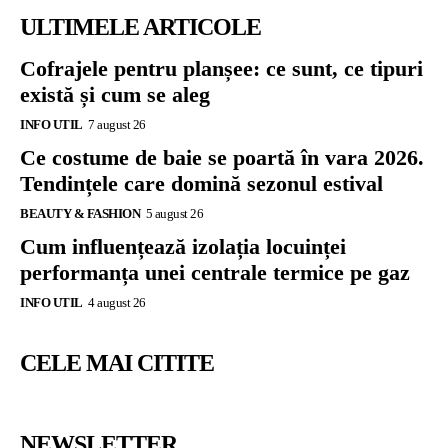
ULTIMELE ARTICOLE
Cofrajele pentru planșee: ce sunt, ce tipuri
există și cum se aleg
INFO UTIL
7 august 26
Ce costume de baie se poartă în vara 2026.
Tendințele care domină sezonul estival
BEAUTY & FASHION
5 august 26
Cum influențează izolația locuinței
performanța unei centrale termice pe gaz
INFO UTIL
4 august 26
CELE MAI CITITE
NEWSLETTER