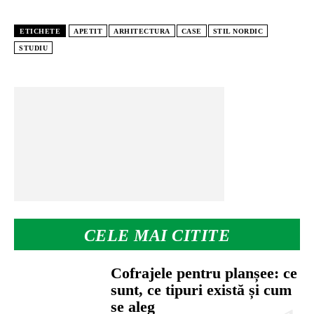
ETICHETE
APETIT
ARHITECTURA
CASE
STIL NORDIC
STUDIU
CELE MAI CITITE
Cofrajele pentru planșee: ce
sunt, ce tipuri există și cum
se aleg