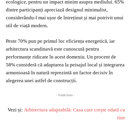
ecologice, pentru un impact minim asupra mediului. 65%
dintre participanți apreciază designul minimalist,
considerându-l mai ușor de întreținut și mai potrivit unui
stil de viață modern.
Peste 70% pun pe primul loc eficiența energetică, iar
arhitectura scandinavă este cunoscută pentru
performanțe ridicate în acest domeniu. Un procent de
58% consideră că adaptarea la peisajul local și integrarea
armonioasă în natură reprezintă un factor decisiv în
alegerea unei astfel de construcții.
- Publicitate -
Vezi și:
Arhitectura adaptabilă: Casa care crește odată cu
tine