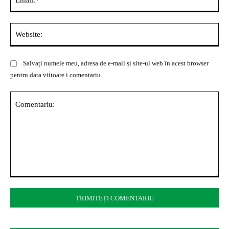
Web
Salvați numele meu, adresa de e-mail și site-ul web în acest browser
pentru data viitoare i comentariu.
Comentariu: