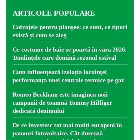
ARTICOLE POPULARE
Cofrajele pentru planșee: ce sunt, ce tipuri
există și cum se aleg
Ce costume de baie se poartă în vara 2026.
Tendințele care domină sezonul estival
Cum influențează izolația locuinței
performanța unei centrale termice pe gaz
Romeo Beckham este imaginea noii
campanii de toamnă Tommy Hilfiger
dedicată denimului
De ce investesc tot mai mulți europeni în
panouri fotovoltaice. Cât durează