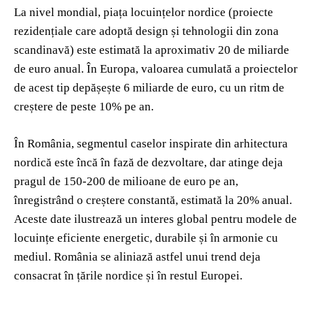
La nivel mondial, piața locuințelor nordice (proiecte
rezidențiale care adoptă design și tehnologii din zona
scandinavă) este estimată la aproximativ 20 de miliarde
de euro anual. În Europa, valoarea cumulată a proiectelor
de acest tip depășește 6 miliarde de euro, cu un ritm de
creștere de peste 10% pe an.
În România, segmentul caselor inspirate din arhitectura
nordică este încă în fază de dezvoltare, dar atinge deja
pragul de 150-200 de milioane de euro pe an,
înregistrând o creștere constantă, estimată la 20% anual.
Aceste date ilustrează un interes global pentru modele de
locuințe eficiente energetic, durabile și în armonie cu
mediul. România se aliniază astfel unui trend deja
consacrat în țările nordice și în restul Europei.