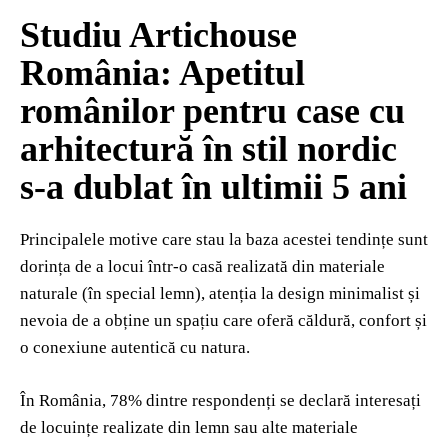
Studiu Artichouse
România: Apetitul
românilor pentru case cu
arhitectură în stil nordic
s-a dublat în ultimii 5 ani
Principalele motive care stau la baza acestei tendințe sunt
dorința de a locui într-o casă realizată din materiale
naturale (în special lemn), atenția la design minimalist și
nevoia de a obține un spațiu care oferă căldură, confort și
o conexiune autentică cu natura.
În România, 78% dintre respondenți se declară interesați
de locuințe realizate din lemn sau alte materiale