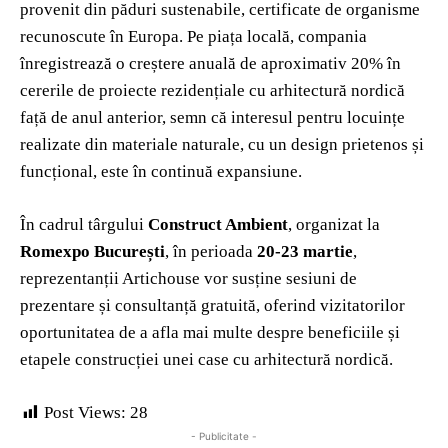
provenit din păduri sustenabile, certificate de organisme
recunoscute în Europa. Pe piața locală, compania
înregistrează o creștere anuală de aproximativ 20% în
cererile de proiecte rezidențiale cu arhitectură nordică
față de anul anterior, semn că interesul pentru locuințe
realizate din materiale naturale, cu un design prietenos și
funcțional, este în continuă expansiune.
În cadrul târgului
Construct Ambient
, organizat la
Romexpo București
, în perioada
20-23 martie
,
reprezentanții Artichouse vor susține sesiuni de
prezentare și consultanță gratuită, oferind vizitatorilor
oportunitatea de a afla mai multe despre beneficiile și
etapele construcției unei case cu arhitectură nordică.
Post Views:
28
- Publicitate -