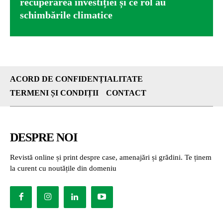
recuperarea investiției și ce rol au
schimbările climatice
ACORD DE CONFIDENȚIALITATE
TERMENI ȘI CONDIȚII
CONTACT
DESPRE NOI
Revistă online și print despre case, amenajări și grădini. Te ținem
la curent cu noutățile din domeniu