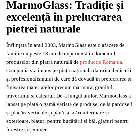
MarmoGlass: Tradiție și
excelență în prelucrarea
pietrei naturale
Înființată în anul 2003, MarmoGlass este o afacere de
familie cu peste 18 ani de experiență în domeniul
produselor din piatră naturală de
productie Romania
.
Compania s-a impus pe piața națională datorită dedicării
și profesionalismului de care dă dovadă în prelucrarea și
finisarea materialelor precum marmura, granitul,
travertinul și calcarul. De-a lungul anilor, MarmoGlass a
lansat pe piață o gamă variată de produse, de la pardoseli
și placări verticale și până la scări interioare și
exterioare, blaturi pentru bucătării și băi, glafuri pentru
ferestre și șeminee.