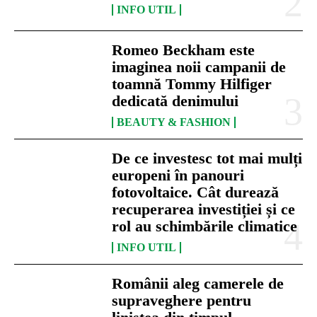
INFO UTIL
Romeo Beckham este
imaginea noii campanii de
toamnă Tommy Hilfiger
dedicată denimului
BEAUTY & FASHION
De ce investesc tot mai mulți
europeni în panouri
fotovoltaice. Cât durează
recuperarea investiției și ce
rol au schimbările climatice
INFO UTIL
Românii aleg camerele de
supraveghere pentru