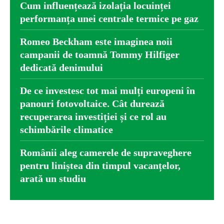
Cum influențează izolația locuinței
performanța unei centrale termice pe gaz
Romeo Beckham este imaginea noii
campanii de toamnă Tommy Hilfiger
dedicată denimului
De ce investesc tot mai mulți europeni în
panouri fotovoltaice. Cât durează
recuperarea investiției și ce rol au
schimbările climatice
Românii aleg camerele de supraveghere
pentru liniștea din timpul vacanțelor,
arată un studiu