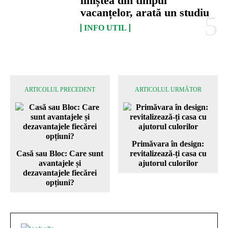
liniștea din timpul
vacanțelor, arată un studiu
INFO UTIL
ARTICOLUL PRECEDENT
ARTICOLUL URMĂTOR
Primăvara în design:
Casă sau Bloc: Care sunt
revitalizează-ți casa cu
avantajele și
ajutorul culorilor
dezavantajele fiecărei
opțiuni?