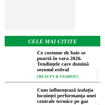
CELE MAI CITITE
Ce costume de baie se
poartă în vara 2026.
Tendințele care domină
sezonul estival
BEAUTY & FASHION
Cum influențează izolația
locuinței performanța unei
centrale termice pe gaz