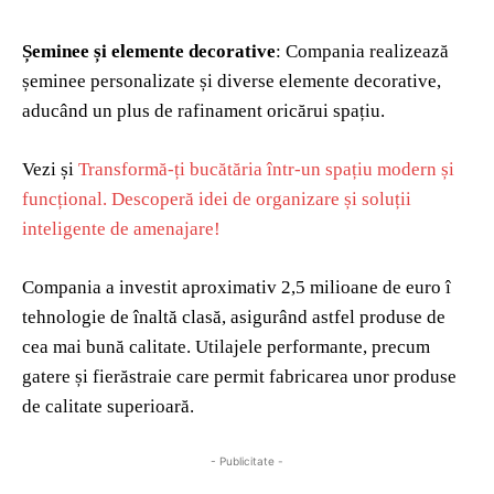
Șeminee și elemente decorative
: Compania realizează
șeminee personalizate și diverse elemente decorative,
aducând un plus de rafinament oricărui spațiu.
Vezi și
Transformă-ți bucătăria într-un spațiu modern și
funcțional. Descoperă idei de organizare și soluții
inteligente de amenajare!
Compania a investit aproximativ 2,5 milioane de euro î
tehnologie de înaltă clasă, asigurând astfel produse de
cea mai bună calitate. Utilajele performante, precum
gatere și fierăstraie care permit fabricarea unor produse
de calitate superioară.
- Publicitate -