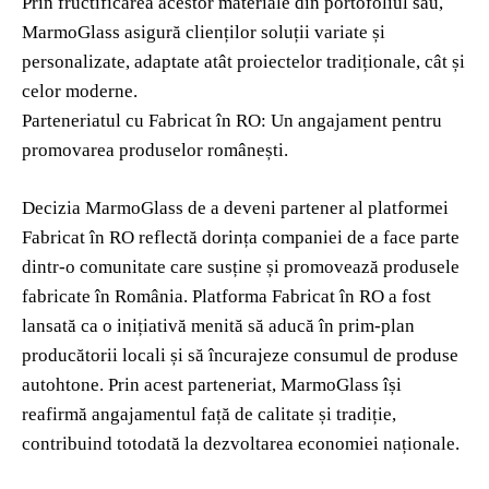
Prin fructificarea acestor materiale din portofoliul său,
MarmoGlass asigură clienților soluții variate și
personalizate, adaptate atât proiectelor tradiționale, cât și
celor moderne.
Parteneriatul cu Fabricat în RO: Un angajament pentru
promovarea produselor românești.
Decizia MarmoGlass de a deveni partener al platformei
Fabricat în RO reflectă dorința companiei de a face parte
dintr-o comunitate care susține și promovează produsele
fabricate în România. Platforma Fabricat în RO a fost
lansată ca o inițiativă menită să aducă în prim-plan
producătorii locali și să încurajeze consumul de produse
autohtone. Prin acest parteneriat, MarmoGlass își
reafirmă angajamentul față de calitate și tradiție,
contribuind totodată la dezvoltarea economiei naționale.