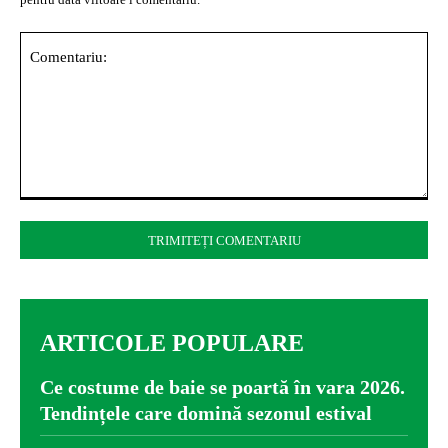
pentru data viitoare i comentariu.
Comentariu:
ARTICOLE POPULARE
Ce costume de baie se poartă în vara 2026.
Tendințele care domină sezonul estival