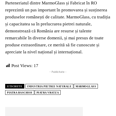
Parteneriatul dintre MarmoGlass și Fabricat în RO
reprezintă un pas important în promovarea și susținerea
produselor românești de calitate. MarmoGlass, cu tradiția
și capacitatea sa în prelucrarea pietrei naturale,
demonstrează că România are resurse și talente
remarcabile în diverse domenii, și mai presus de toate
produse extraordinare, ce merită să fie cunoscute și
apreciate la nivel național și internațional.
Post Views:
17
- Publicitate -
ETICHETE
INDUSTRIA PIETREI NATURALE
MARMOGLASS
PIATRA BASCHIOI
PIATRA VRATZA