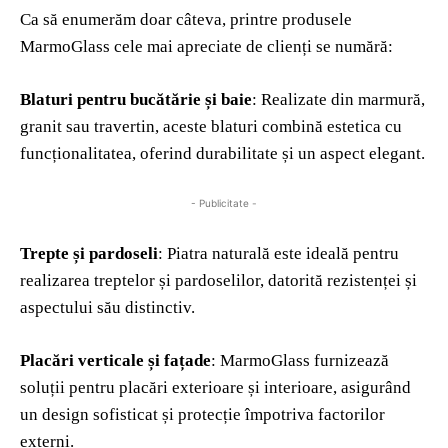
Ca să enumerăm doar câteva, printre produsele
MarmoGlass cele mai apreciate de clienți se numără:
Blaturi pentru bucătărie și baie
: Realizate din marmură,
granit sau travertin, aceste blaturi combină estetica cu
funcționalitatea, oferind durabilitate și un aspect elegant.
- Publicitate -
Trepte și pardoseli
: Piatra naturală este ideală pentru
realizarea treptelor și pardoselilor, datorită rezistenței și
aspectului său distinctiv.
Placări verticale și fațade
: MarmoGlass furnizează
soluții pentru placări exterioare și interioare, asigurând
un design sofisticat și protecție împotriva factorilor
externi.