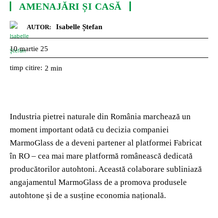
AMENAJĂRI ȘI CASĂ
Isabelle Ștefan
AUTOR:
10 martie 25
timp citire:
2
min
Industria pietrei naturale din România marchează un
moment important odată cu decizia companiei
MarmoGlass de a deveni partener al platformei Fabricat
în RO – cea mai mare platformă românească dedicată
producătorilor autohtoni. Această colaborare subliniază
angajamentul MarmoGlass de a promova produsele
autohtone și de a susține economia națională.